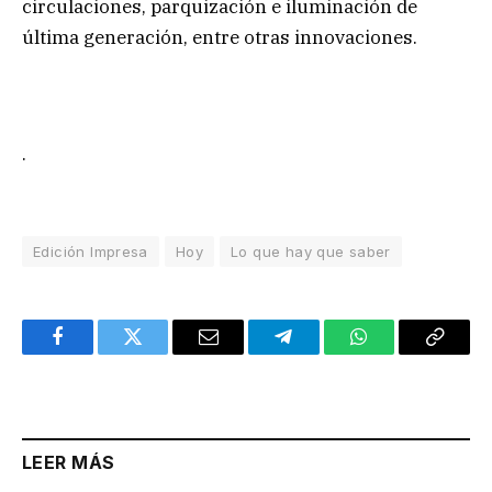
circulaciones, parquización e iluminación de
última generación, entre otras innovaciones.
.
Edición Impresa
Hoy
Lo que hay que saber
Facebook
Twitter
Email
Telegram
WhatsApp
Copy
Link
LEER MÁS