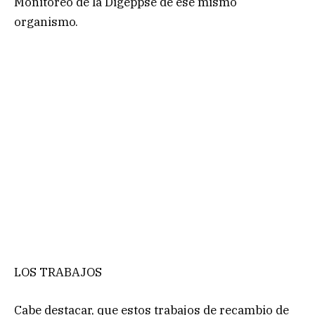
Monitoreo de la Digeppse de ese mismo
organismo.
LOS TRABAJOS
Cabe destacar, que estos trabajos de recambio de