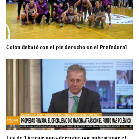
Colón debutó con el pie derecho en el Prefederal
Ley de Tierras: una «derrota» por subestimar el