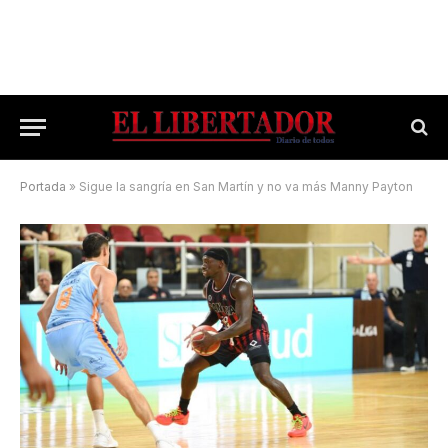
Portada
»
Sigue la sangría en San Martín y no va más Manny Payton