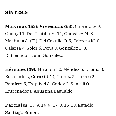
SÍNTESIS
Malvinas 1536 Viviendas (68):
Cabrera G. 9,
Godoy 11, Del Castillo M. 11, González M. 8,
Machuca 8, (FI); Del Castillo O. 5, Cabrera M. 0,
Galarza 4, Soler 6, Peña 3, González F. 3.
Entrenador: Juan González.
Hércules (39):
Miranda 10, Méndez 5, Urbina 3,
Escalante 2, Cura 0, (FI); Gómez 2, Torres 2,
Ramírez 5, Esquivel 8, Godoy 2, Santilli 0.
Entrenadora: Agustina Basualdo.
Parciales:
17-9, 19-9, 17-8, 15-13. Estadio:
Santiago Simón.