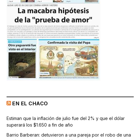
EN EL CHACO
Estiman que la inflación de julio fue del 2% y que el dólar
superará los $1.650 a fin de año
Barrio Barberan: detuvieron a una pareja por el robo de una