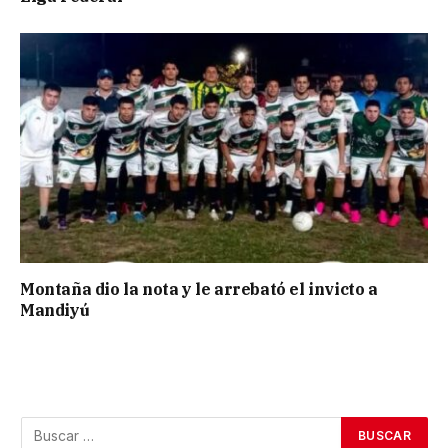
Montaña dio la nota y le arrebató el invicto a
Mandiyú