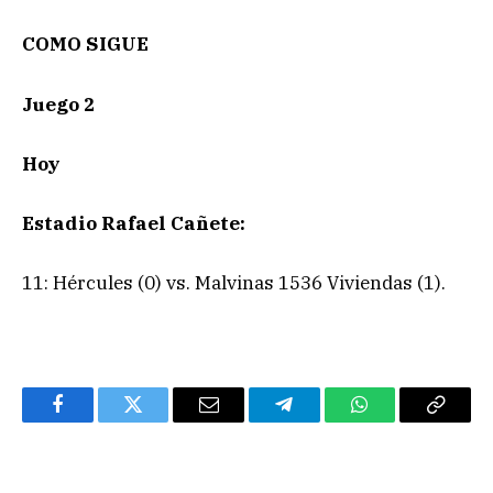
COMO SIGUE
Juego 2
Hoy
Estadio Rafael Cañete:
11: Hércules (0) vs. Malvinas 1536 Viviendas (1).
Facebook
Twitter
Email
Telegram
WhatsApp
Copy
Link