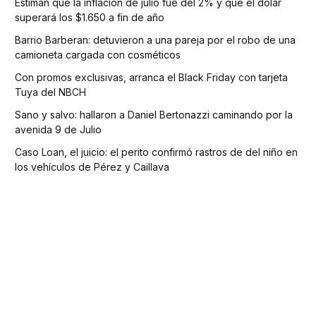
Estiman que la inflación de julio fue del 2% y que el dólar
superará los $1.650 a fin de año
Barrio Barberan: detuvieron a una pareja por el robo de una
camioneta cargada con cosméticos
Con promos exclusivas, arranca el Black Friday con tarjeta
Tuya del NBCH
Sano y salvo: hallaron a Daniel Bertonazzi caminando por la
avenida 9 de Julio
Caso Loan, el juicio: el perito confirmó rastros de del niño en
los vehículos de Pérez y Caillava