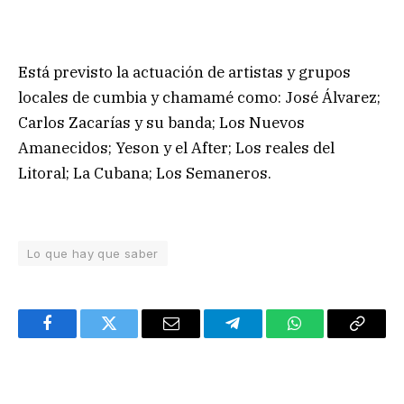
Está previsto la actuación de artistas y grupos
locales de cumbia y chamamé como: José Álvarez;
Carlos Zacarías y su banda; Los Nuevos
Amanecidos; Yeson y el After; Los reales del
Litoral; La Cubana; Los Semaneros.
Lo que hay que saber
Facebook
Twitter
Email
Telegram
WhatsApp
Copy
Link