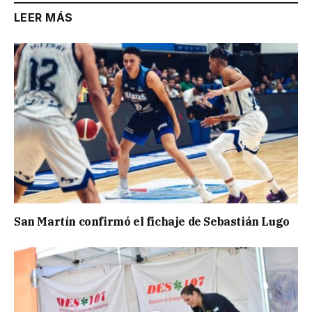
LEER MÁS
San Martín confirmó el fichaje de Sebastián Lugo