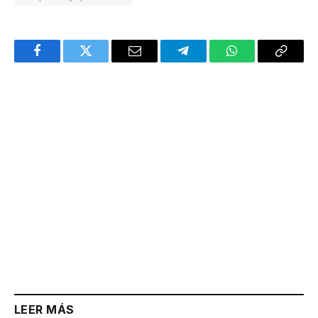
Facebook
Twitter
Email
Telegram
WhatsApp
Copy
Link
LEER MÁS