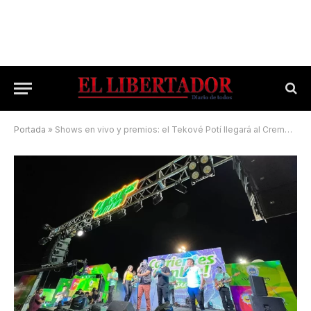
Portada
»
Shows en vivo y premios: el Tekové Potí llegará al Cremonte