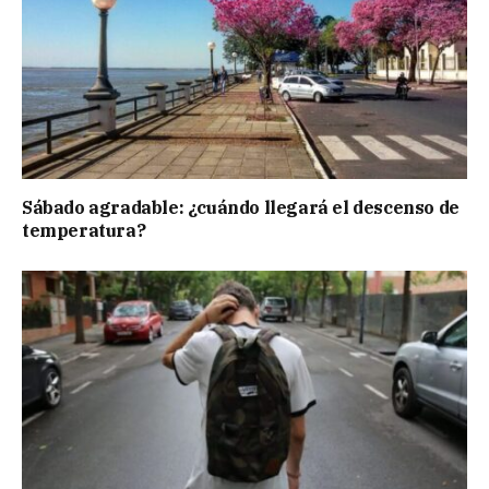
Sábado agradable: ¿cuándo llegará el descenso de
temperatura?