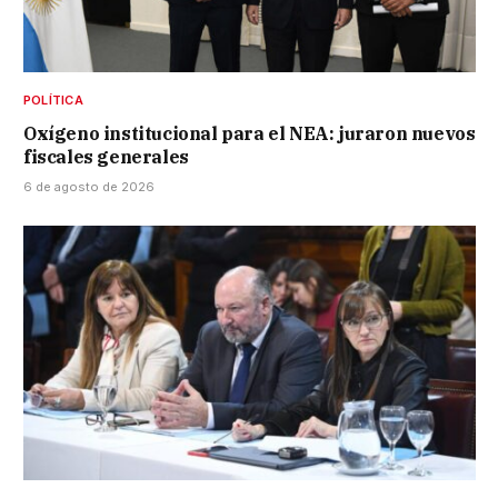
POLÍTICA
Oxígeno institucional para el NEA: juraron nuevos
fiscales generales
6 de agosto de 2026