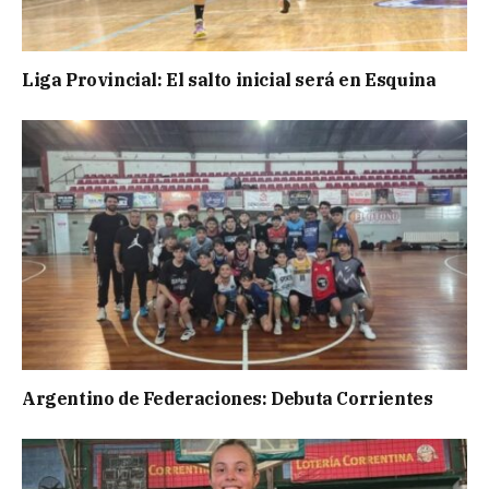
Liga Provincial: El salto inicial será en Esquina
Argentino de Federaciones: Debuta Corrientes