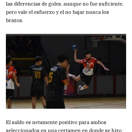
las diferencias de goles, aunque no fue suficiente,
pero vale el esfuerzo y el no bajar nunca los
brazos.
El saldo es netamente positivo para ambos
seleccionados en una certamen en donde se hizo