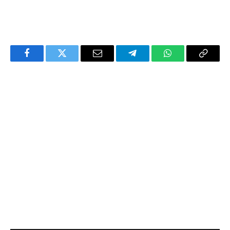
Facebook
Twitter
Email
Telegram
WhatsApp
Copy
Link