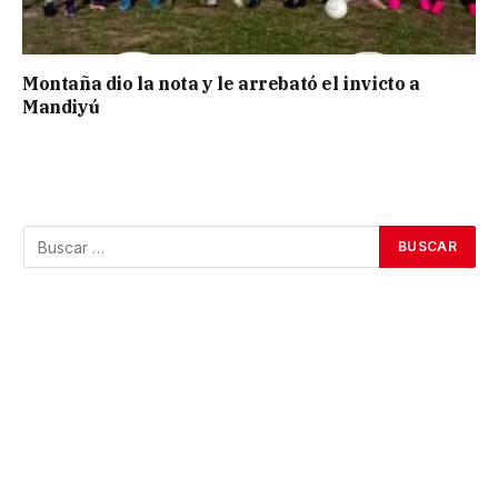
Montaña dio la nota y le arrebató el invicto a
Mandiyú