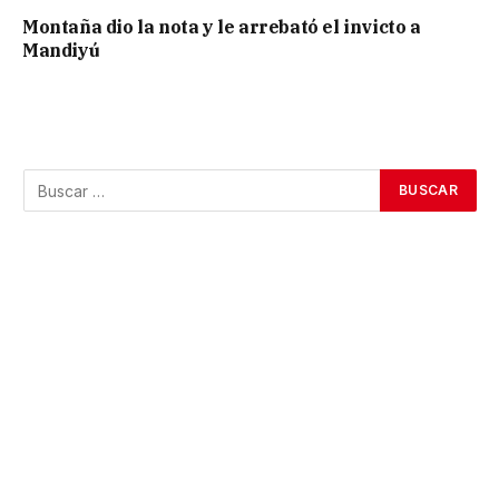
Montaña dio la nota y le arrebató el invicto a
Mandiyú