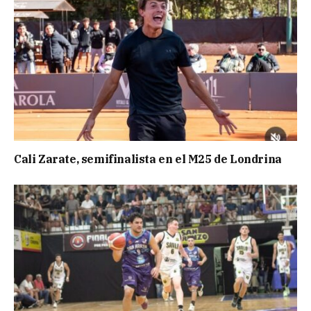
Cali Zarate, semifinalista en el M25 de Londrina