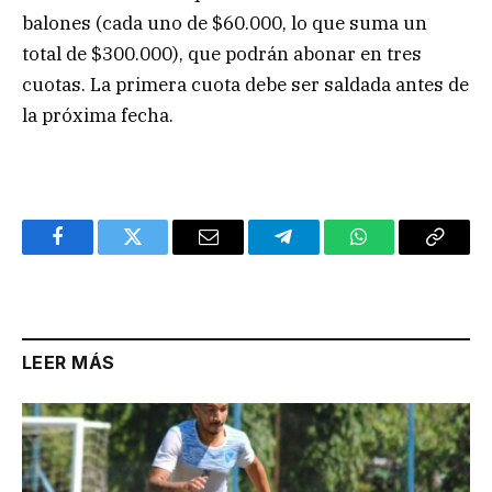
balones (cada uno de $60.000, lo que suma un
total de $300.000), que podrán abonar en tres
cuotas. La primera cuota debe ser saldada antes de
la próxima fecha.
Facebook
Twitter
Email
Telegram
WhatsApp
Copy
Link
LEER MÁS