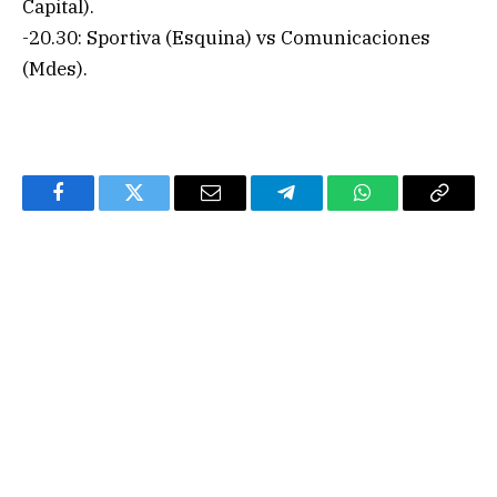
Capital).
-20.30: Sportiva (Esquina) vs Comunicaciones
(Mdes).
Facebook
Twitter
Email
Telegram
WhatsApp
Copy
Link