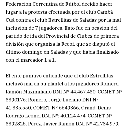
Federación Correntina de Fútbol decidió hacer
lugar a la protesta efectuada por el club Cambá
Cuá contra el club Estrellitas de Saladas por la mal
inclusión de 7 jugadores. Esto fue en ocasión del
partido de ida del Provincial de Clubes de primera
división que organiza la Fecof, que se disputó el
último domingo en Saladas y que había finalizado
con el marcador 1 a 1.
El ente punitivo entiende que el club Estrellitas
incluyó mal en su plantel a los jugadores Romero,
Ramón Maximiliano DNI Nº 44.467.430, COMET Nº
3390176; Romero, Jorge Luciano DNI Nº
41.335.550, COMET Nº 6649366, Grand, Denis
Rodrigo Leonel DNI Nº: 40.124.474, COMET Nº
3392825, Pérez, Javier Ramón DNI Nº 42.734.979,