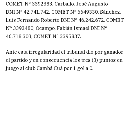
COMET Nº 3392383, Carballo, José Augusto
DNI Nº 42.741.742, COMET Nº 6649330, Sánchez,
Luis Fernando Roberto DNI Nº 46.242.672, COMET
Nº 3392480, Ocampo, Fabián Ismael DNI Nº
46.718.303, COMET Nº 3395837.
Ante esta irregularidad el tribunal dio por ganador
el partido y en consecuencia los tres (3) puntos en
juego al club Cambá Cuá por 1 gol a 0.