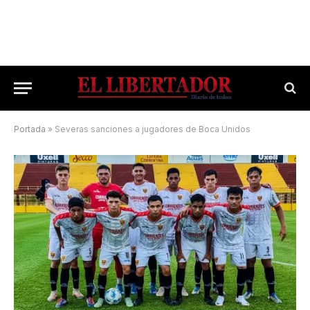
Portada
»
Severas sanciones a jugadores de Boca Unidos