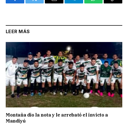
Facebook
Twitter
Email
Telegram
WhatsApp
Copy
Link
LEER MÁS
Montaña dio la nota y le arrebató el invicto a
Mandiyú