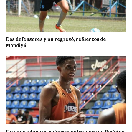
Dos defensores y un regresó, refuerzos de
Mandiyú
Un venezolano es refuerzo extranjero de Regatas