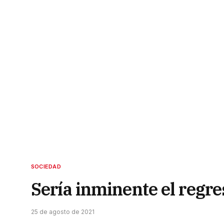
SOCIEDAD
Sería inminente el regres
25 de agosto de 2021