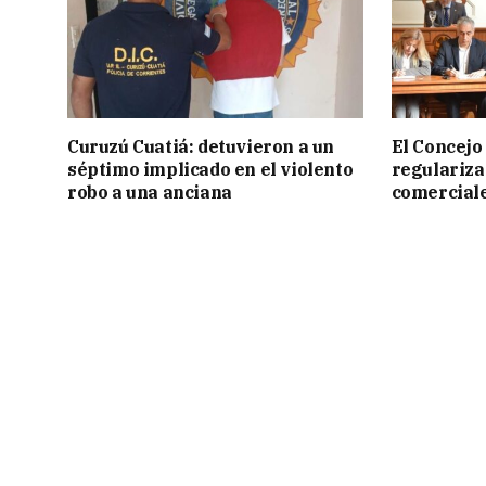
Curuzú Cuatiá: detuvieron a un
El Concejo
séptimo implicado en el violento
regulariza
robo a una anciana
comercial