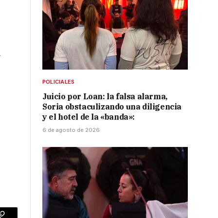
a
POLICIALES
Juicio por Loan: la falsa alarma,
Soria obstaculizando una diligencia
y el hotel de la «banda»:
6 de agosto de 2026