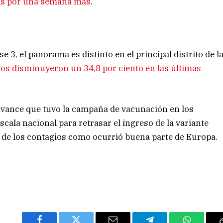
das por una semana más
.
e 3, el panorama es distinto en el principal distrito de l
os disminuyeron un 34,8 por ciento en las últimas
 avance que tuvo la campaña de vacunación en los
cala nacional para retrasar el ingreso de la variante
 de los contagios como ocurrió buena parte de Europa.