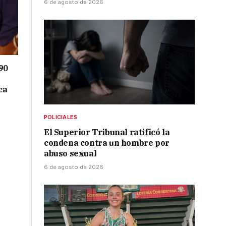
6 de agosto de 2026
90
ca
POLICIALES
El Superior Tribunal ratificó la
condena contra un hombre por
abuso sexual
6 de agosto de 2026