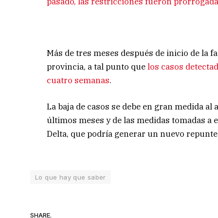
pasado, las restricciones fueron prorroga
Más de tres meses después de inicio de la fas
provincia, a tal punto que
los casos detectad
cuatro semanas
.
La baja de casos se debe en gran medida al
últimos meses y de las medidas tomadas a es
Delta, que podría generar un nuevo repunte
Lo que hay que saber
SHARE.