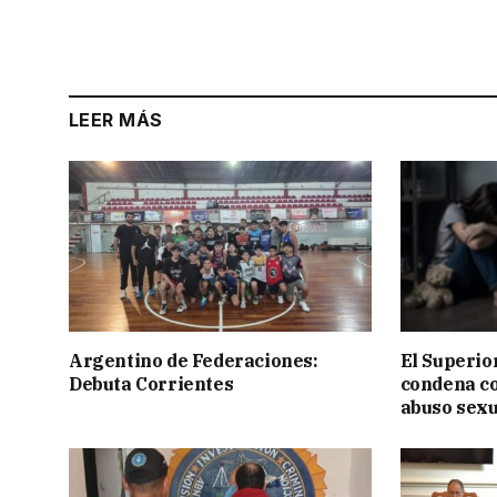
LEER MÁS
Argentino de Federaciones:
El Superior
Debuta Corrientes
condena c
abuso sexu