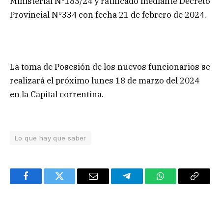
Ministerial Nº183/24 y ratificado mediante Decreto
Provincial Nº334 con fecha 21 de febrero de 2024.
La toma de Posesión de los nuevos funcionarios se
realizará el próximo lunes 18 de marzo del 2024
en la Capital correntina.
Lo que hay que saber
Facebook
Twitter
Email
Telegram
WhatsApp
Copy
Link