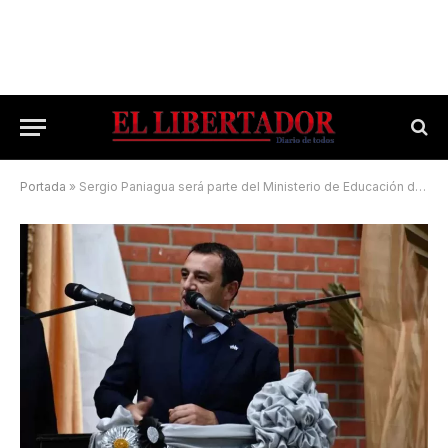
Portada
»
Sergio Paniagua será parte del Ministerio de Educación de la Provincia