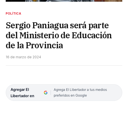
POLÍTICA
Sergio Paniagua será parte
del Ministerio de Educación
de la Provincia
16 de marzo de 2024
Agregar El
Agrega El Libertador a tus medios
preferidos en Google
Libertador en