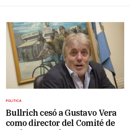
POLÍTICA
Bullrich cesó a Gustavo Vera
como director del Comité de