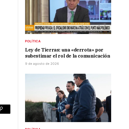
POLÍTICA
Ley de Tierras: una «derrota» por
subestimar el rol de la comunicación
9 de agosto de 2026
p
Copy
Link