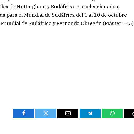
les de Nottingham y Sudáfrica. Preseleccionadas:
 para el Mundial de Sudáfrica del 1 al 10 de octubre
al Mundial de Sudáfrica y Fernanda Obregón (Máster +45)
Facebook
Twitter
Email
Telegram
WhatsAp