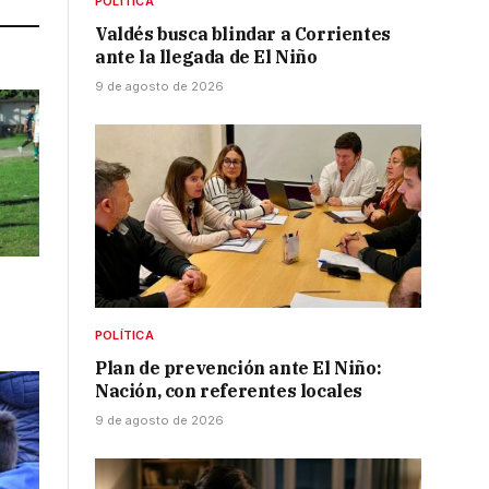
POLÍTICA
Valdés busca blindar a Corrientes
ante la llegada de El Niño
9 de agosto de 2026
POLÍTICA
Plan de prevención ante El Niño:
Nación, con referentes locales
9 de agosto de 2026