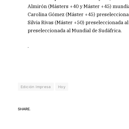
Almirón (Másters +40 y Máster +45) mundia
Carolina Gómez (Máster +45) preseleccionada
Silvia Rivas (Máster +50) preseleccionada 
preseleccionada al Mundial de Sudáfrica.
.
Edición Impresa
Hoy
SHARE.