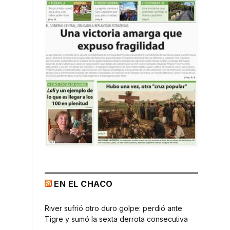
EN EL CHACO
River sufrió otro duro golpe: perdió ante
Tigre y sumó la sexta derrota consecutiva