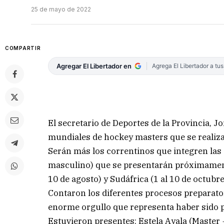
25 de mayo de 2022
COMPARTIR
Agregar El Libertador en
Agrega El Libertador a tu
El secretario de Deportes de la Provincia, J
mundiales de hockey masters que se realizar
Serán más los correntinos que integren las
masculino) que se presentarán próximament
10 de agosto) y Sudáfrica (1 al 10 de octubre
Contaron los diferentes procesos preparator
enorme orgullo que representa haber sido p
Estuvieron presentes: Estela Ayala (Master