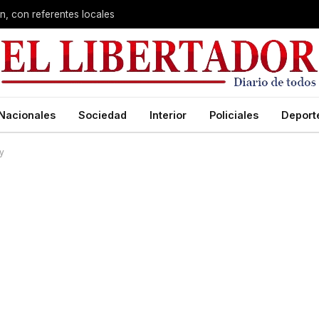
n, con referentes locales
Nacionales
Sociedad
Interior
Policiales
Deport
y