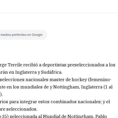
s medios preferidos en Google
orge Terrile recibió a deportistas preseleccionados a los
án en Inglaterra y Sudáfrica.
 selecciones nacionales master de hockey (femenino-
e en los mundiales de y Nottingham, Inglaterra (1 al
).
ios para integrar estos combinados nacionales; y el
re seleccionados.
 +35) seleccionada al Mundial de Nottingham. Pablo