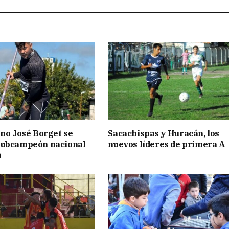
ino José Borget se
Sacachispas y Huracán, los
subcampeón nacional
nuevos líderes de primera A
a