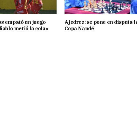
os empató un juego
Ajedrez: se pone en disputa l
iablo metió la cola»
Copa Ñandé