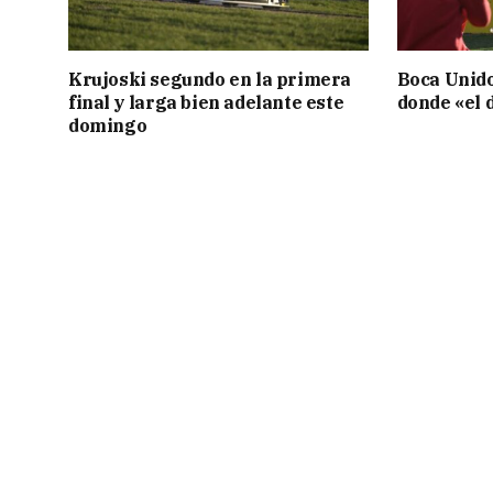
Krujoski segundo en la primera
Boca Unid
final y larga bien adelante este
donde «el d
domingo