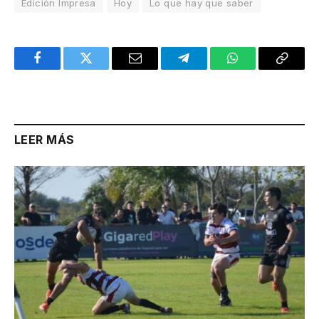
Edición Impresa
Hoy
Lo que hay que saber
Facebook
Twitter
Email
Telegram
WhatsApp
Copy
Link
LEER MÁS