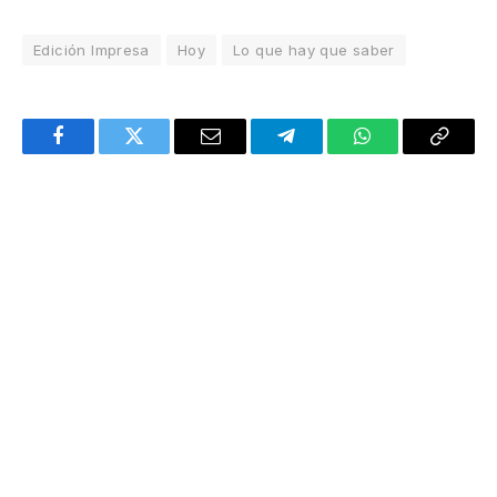
Edición Impresa
Hoy
Lo que hay que saber
Facebook
Twitter
Email
Telegram
WhatsApp
Copy
Link