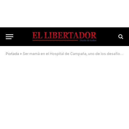
Portada
»
Ser mamá en el Hospital de Campaña, uno de los desafíos de la pandemia