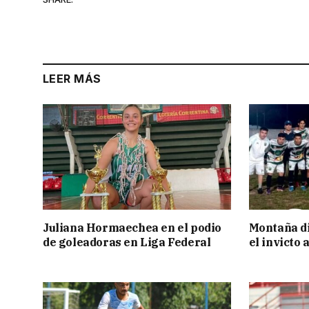
LEER MÁS
Juliana Hormaechea en el podio
Montaña di
de goleadoras en Liga Federal
el invicto