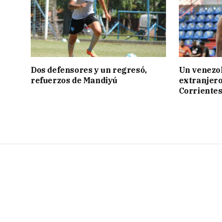
Dos defensores y un regresó,
Un venezol
refuerzos de Mandiyú
extranjero
Corriente