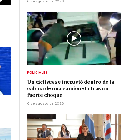
6 de agosto de 2026
p
Copy
Link
POLICIALES
Un ciclista se incrustó dentro de la
cabina de una camioneta tras un
fuerte choque
6 de agosto de 2026