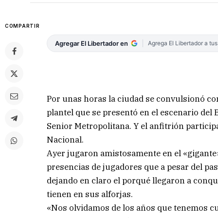
COMPARTIR
Agregar El Libertador en
Agrega El Libertador a tu
Por unas horas la ciudad se convulsionó con
plantel que se presentó en el escenario del
Senior Metropolitana. Y el anfitrión particip
Nacional.
Ayer jugaron amistosamente en el «gigante»
presencias de jugadores que a pesar del pas
dejando en claro el porqué llegaron a conq
tienen en sus alforjas.
«Nos olvidamos de los años que tenemos cu