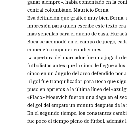
ganar siempre», había comentado en la conf
central colombiano, Mauricio Serna.
Esa definición que graficó muy bien Serna, 
impresión para quién escribe este texto era
más sencillas para el dueño de casa. Hurac
Boca se acomodó en el campo de juego, cada
comenzó a imponer condiciones.
La apertura del marcador fue una jugada de a
futbolistas antes que la cinco le llegue a lo
cinco en un ángulo del arco defendido por J
El gol fue tranquilizador para Boca que sig
puso en aprietos a la última línea del «azu
«Flaco» Mosevich fueron una daga en el sec
del gol del empate un minuto después de la
En el segundo tiempo, los constantes cambi
fue poco el tiempo pleno de fútbol, además l