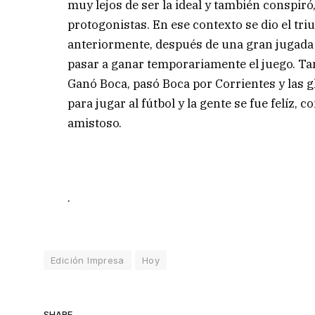
muy lejos de ser la ideal y también conspiró,
protogonistas. En ese contexto se dio el tri
anteriormente, después de una gran jugada 
pasar a ganar temporariamente el juego. Ta
Ganó Boca, pasó Boca por Corrientes y las g
para jugar al fútbol y la gente se fue felíz,
amistoso.
.
Edición Impresa
Hoy
SHARE.