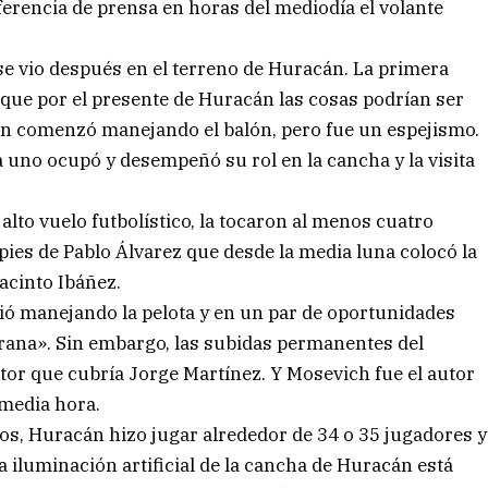
erencia de prensa en horas del mediodía el volante
se vio después en el terreno de Huracán. La primera
 que por el presente de Huracán las cosas podrían ser
án comenzó manejando el balón, pero fue un espejismo.
 uno ocupó y desempeñó su rol en la cancha y la visita
lto vuelo futbolístico, la tocaron al menos cuatro
s pies de Pablo Álvarez que desde la media luna colocó la
acinto Ibáñez.
uió manejando la pelota y en un par de oportunidades
lgrana». Sin embargo, las subidas permanentes del
tor que cubría Jorge Martínez. Y Mosevich fue el autor
 media hora.
os, Huracán hizo jugar alrededor de 34 o 35 jugadores y
a iluminación artificial de la cancha de Huracán está