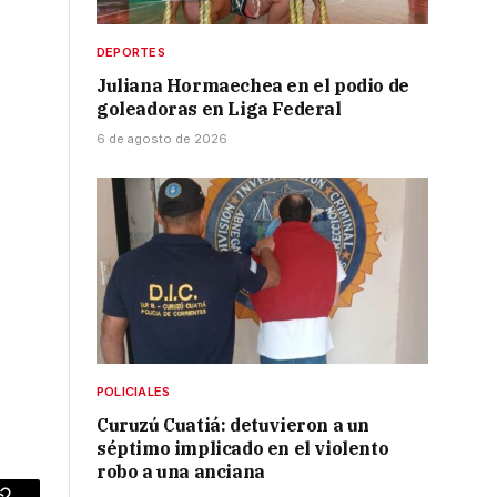
DEPORTES
Juliana Hormaechea en el podio de
goleadoras en Liga Federal
6 de agosto de 2026
POLICIALES
Curuzú Cuatiá: detuvieron a un
séptimo implicado en el violento
robo a una anciana