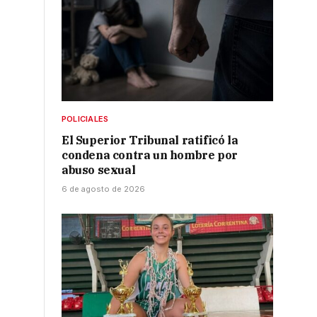
POLICIALES
El Superior Tribunal ratificó la
condena contra un hombre por
abuso sexual
6 de agosto de 2026