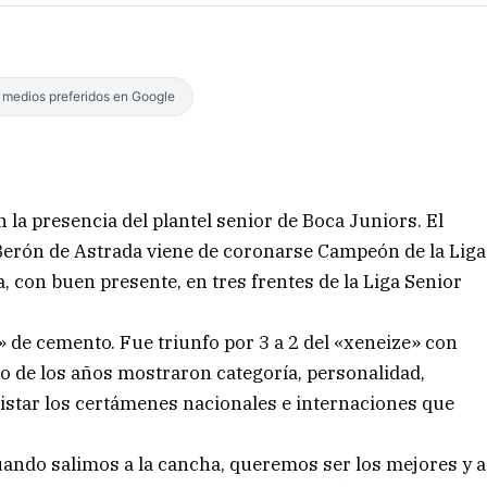
s medios preferidos en Google
 la presencia del plantel senior de Boca Juniors. El
 Berón de Astrada viene de coronarse Campeón de la Liga
a, con buen presente, en tres frentes de la Liga Senior
 de cemento. Fue triunfo por 3 a 2 del «xeneize» con
o de los años mostraron categoría, personalidad,
uistar los certámenes nacionales e internaciones que
ando salimos a la cancha, queremos ser los mejores y a