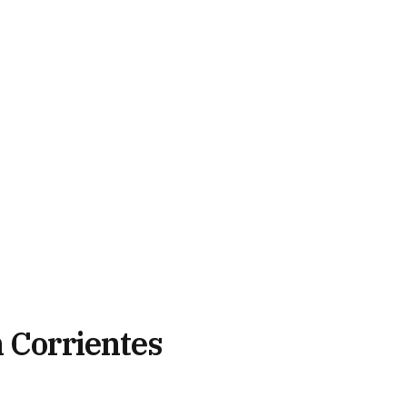
n Corrientes