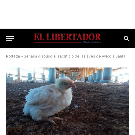
Portada
»
Senasa dispuso el sacrificio de las aves de Avícola Santa Ana, pese al amparo avalado por la Justicia