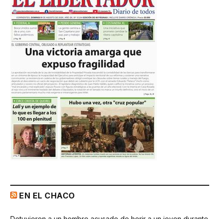
EN EL CHACO
Detuvieron a un hombre acusado de herir a un joven durante