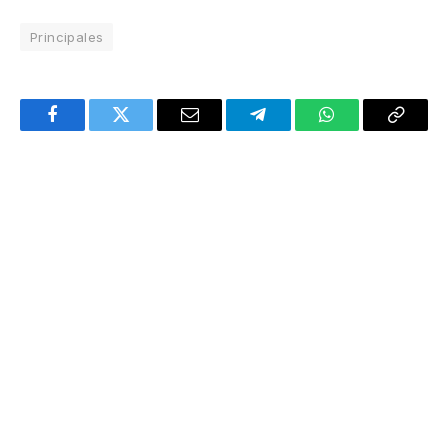
Principales
Facebook
Twitter
Email
Telegram
WhatsApp
Copy
Link