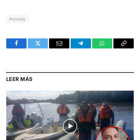
Portada
Facebook
Twitter
Email
Telegram
WhatsApp
Copy
Link
LEER MÁS