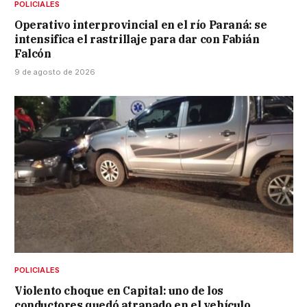
POLICIALES
Operativo interprovincial en el río Paraná: se
intensifica el rastrillaje para dar con Fabián
Falcón
9 de agosto de 2026
POLICIALES
Violento choque en Capital: uno de los
conductores quedó atrapado en el vehículo