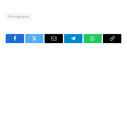
Principales
Facebook
Twitter
Email
Telegram
WhatsApp
Copy
Link