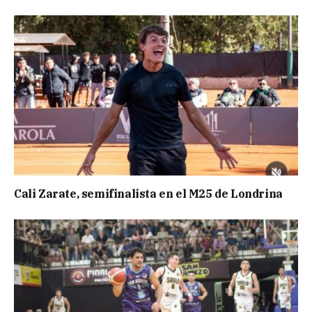
Cali Zarate, semifinalista en el M25 de Londrina