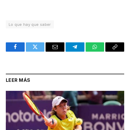
Lo que hay que saber
Facebook
Twitter
Email
Telegram
WhatsApp
Copy
Link
LEER MÁS