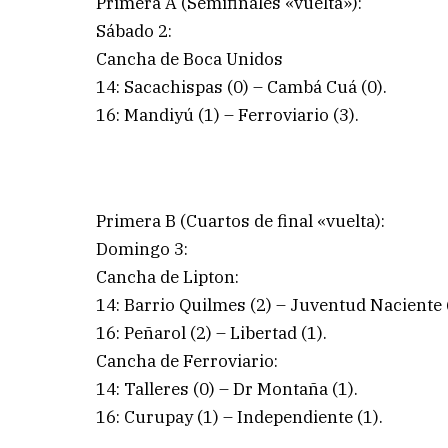
Primera A (Semifinales «vuelta»):
Sábado 2:
Cancha de Boca Unidos
14: Sacachispas (0) – Cambá Cuá (0).
16: Mandiyú (1) – Ferroviario (3).
Primera B (Cuartos de final «vuelta):
Domingo 3:
Cancha de Lipton:
14: Barrio Quilmes (2) – Juventud Naciente 
16: Peñarol (2) – Libertad (1).
Cancha de Ferroviario:
14: Talleres (0) – Dr Montaña (1).
16: Curupay (1) – Independiente (1).