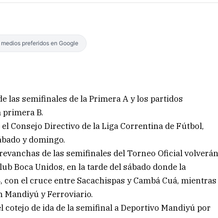
s medios preferidos en Google
e las semifinales de la Primera A y los partidos
a primera B.
 el Consejo Directivo de la Liga Correntina de Fútbol,
ábado y domingo.
evanchas de las semifinales del Torneo Oficial volverá
club Boca Unidos, en la tarde del sábado donde la
14, con el cruce entre Sacachispas y Cambá Cuá, mientras
n Mandiyú y Ferroviario.
cotejo de ida de la semifinal a Deportivo Mandiyú por