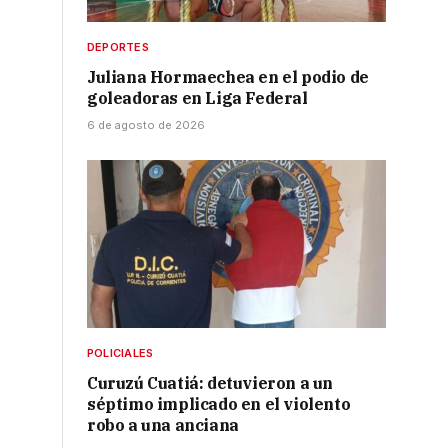
DEPORTES
Juliana Hormaechea en el podio de
goleadoras en Liga Federal
6 de agosto de 2026
POLICIALES
Curuzú Cuatiá: detuvieron a un
séptimo implicado en el violento
robo a una anciana