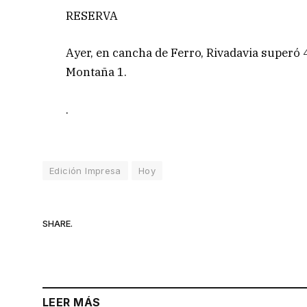
RESERVA
Ayer, en cancha de Ferro, Rivadavia superó 4
Montaña 1.
.
Edición Impresa
Hoy
SHARE.
LEER MÁS