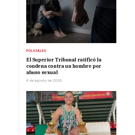
»
POLICIALES
El Superior Tribunal ratificó la
condena contra un hombre por
abuso sexual
6 de agosto de 2026
o