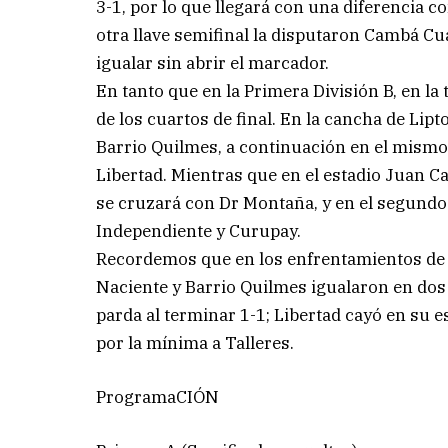
3-1, por lo que llegará con una diferencia c
otra llave semifinal la disputaron Cambá Cuá
igualar sin abrir el marcador.
En tanto que en la Primera División B, en la
de los cuartos de final. En la cancha de Li
Barrio Quilmes, a continuación en el mismo 
Libertad. Mientras que en el estadio Juan Car
se cruzará con Dr Montaña, y en el segundo
Independiente y Curupay.
Recordemos que en los enfrentamientos de I
Naciente y Barrio Quilmes igualaron en do
parda al terminar 1-1; Libertad cayó en su 
por la mínima a Talleres.
ProgramaCIÓN