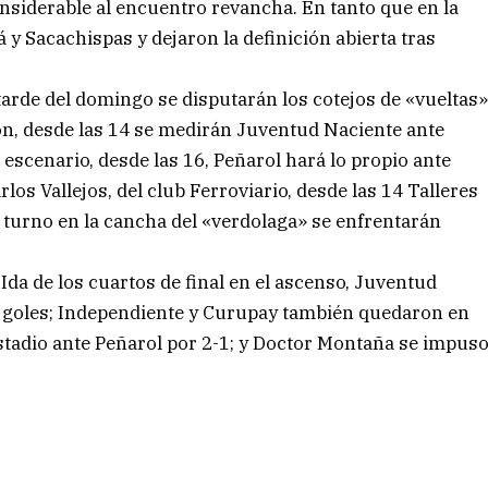
onsiderable al encuentro revancha. En tanto que en la
 y Sacachispas y dejaron la definición abierta tras
 tarde del domingo se disputarán los cotejos de «vueltas
pton, desde las 14 se medirán Juventud Naciente ante
escenario, desde las 16, Peñarol hará lo propio ante
los Vallejos, del club Ferroviario, desde las 14 Talleres
 turno en la cancha del «verdolaga» se enfrentarán
da de los cuartos de final en el ascenso, Juventud
s goles; Independiente y Curupay también quedaron en
estadio ante Peñarol por 2-1; y Doctor Montaña se impus