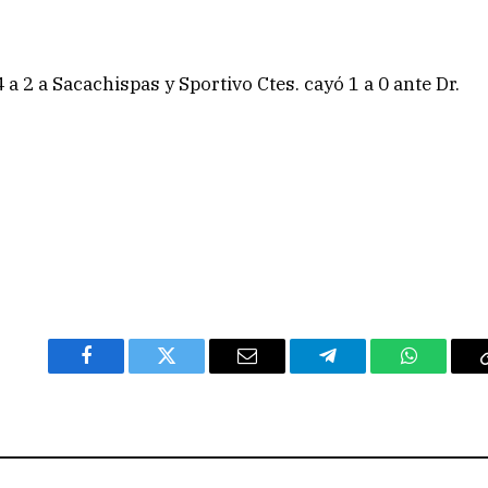
 a 2 a Sacachispas y Sportivo Ctes. cayó 1 a 0 ante Dr.
Facebook
Twitter
Email
Telegram
WhatsAp