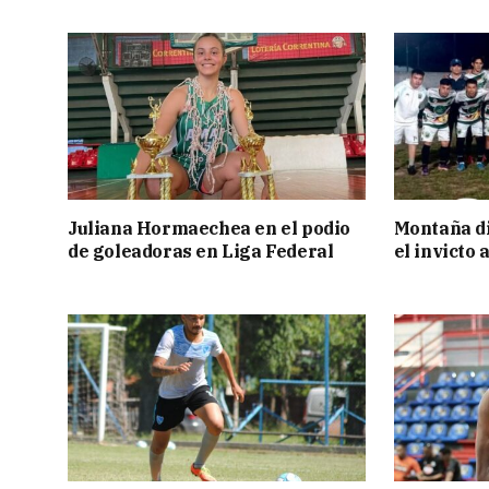
Juliana Hormaechea en el podio
Montaña di
de goleadoras en Liga Federal
el invicto