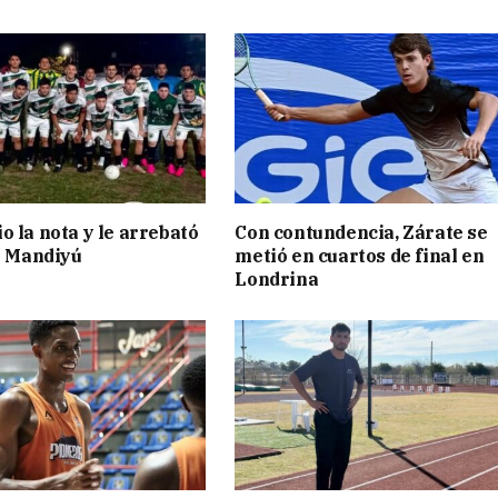
o la nota y le arrebató
Con contundencia, Zárate se
 a Mandiyú
metió en cuartos de final en
Londrina