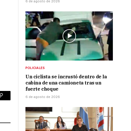
6 de agosto de 2026
POLICIALES
Un ciclista se incrustó dentro de la
cabina de una camioneta tras un
fuerte choque
6 de agosto de 2026
p
Copy
Link