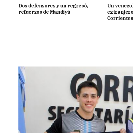
Dos defensores y un regresó,
Un venezol
refuerzos de Mandiyú
extranjero
Corriente