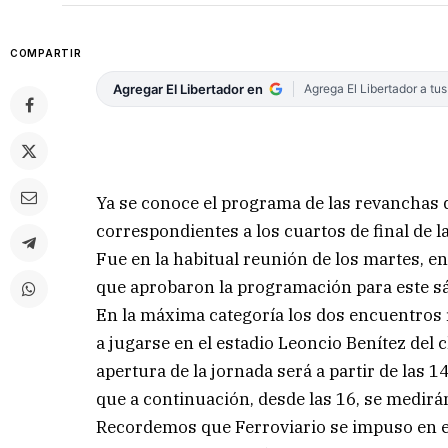
COMPARTIR
Agregar El Libertador en
Agrega El Libertador a tu
Ya se conoce el programa de las revanchas d
correspondientes a los cuartos de final de l
Fue en la habitual reunión de los martes, en
que aprobaron la programación para este s
En la máxima categoría los dos encuentros r
a jugarse en el estadio Leoncio Benítez del 
apertura de la jornada será a partir de las 
que a continuación, desde las 16, se medirá
Recordemos que Ferroviario se impuso en el 