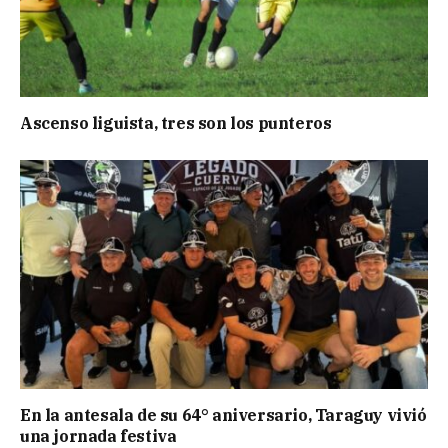
Ascenso liguista, tres son los punteros
En la antesala de su 64° aniversario, Taraguy vivió
una jornada festiva