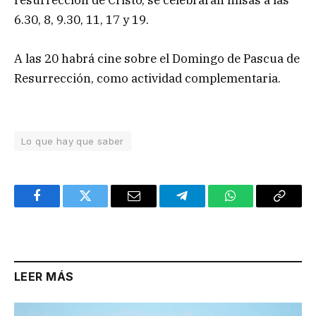
resurrección de Cristo, se celebrarán misas a las
6.30, 8, 9.30, 11, 17 y 19.
A las 20 habrá cine sobre el Domingo de Pascua de
Resurrección, como actividad complementaria.
Lo que hay que saber
Facebook
Twitter
Email
Telegram
WhatsApp
Copy
Link
LEER MÁS