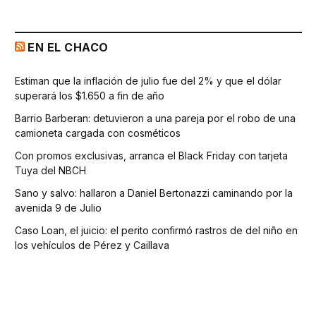
EN EL CHACO
Estiman que la inflación de julio fue del 2% y que el dólar
superará los $1.650 a fin de año
Barrio Barberan: detuvieron a una pareja por el robo de una
camioneta cargada con cosméticos
Con promos exclusivas, arranca el Black Friday con tarjeta
Tuya del NBCH
Sano y salvo: hallaron a Daniel Bertonazzi caminando por la
avenida 9 de Julio
Caso Loan, el juicio: el perito confirmó rastros de del niño en
los vehículos de Pérez y Caillava