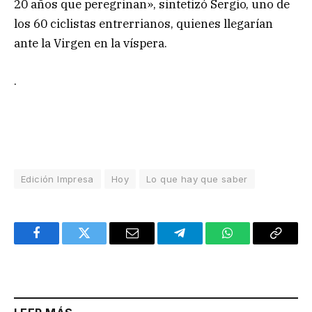
20 años que peregrinan», sintetizó Sergio, uno de
los 60 ciclistas entrerrianos, quienes llegarían
ante la Virgen en la víspera.
.
Edición Impresa
Hoy
Lo que hay que saber
Facebook
Twitter
Email
Telegram
WhatsApp
Copy
Link