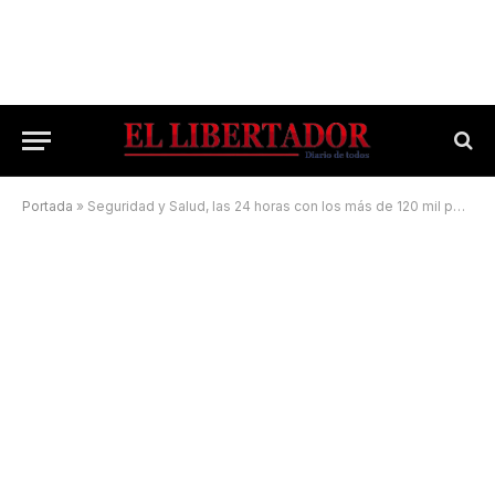
Portada
»
Seguridad y Salud, las 24 horas con los más de 120 mil peregrinos