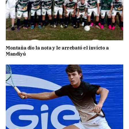
Montaña dio la nota y le arrebató el invicto a
Mandiyú