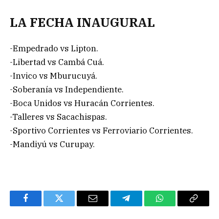
LA FECHA INAUGURAL
-Empedrado vs Lipton.
-Libertad vs Cambá Cuá.
-Invico vs Mburucuyá.
-Soberanía vs Independiente.
-Boca Unidos vs Huracán Corrientes.
-Talleres vs Sacachispas.
-Sportivo Corrientes vs Ferroviario Corrientes.
-Mandiyú vs Curupay.
Facebook
Twitter
Email
Telegram
WhatsApp
Copy