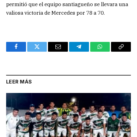
permitió que el equipo santiagueño se llevara una
valiosa victoria de Mercedes por 78 a 70.
Facebook
Twitter
Email
Telegram
WhatsApp
Copy
Link
LEER MÁS