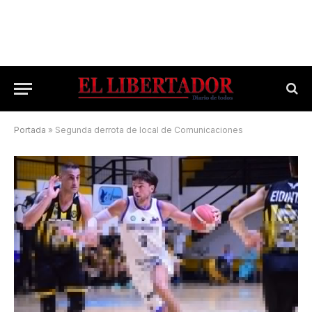
Portada
»
Segunda derrota de local de Comunicaciones