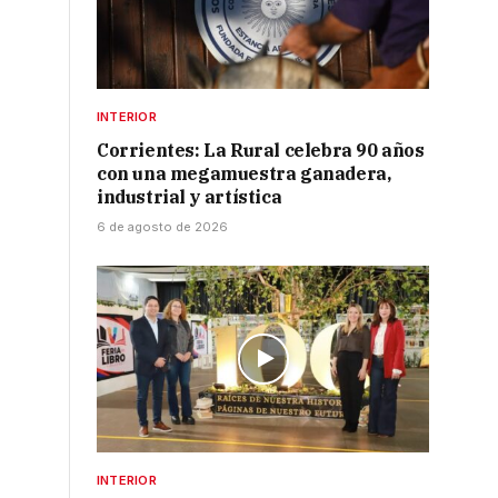
INTERIOR
Corrientes: La Rural celebra 90 años
o
con una megamuestra ganadera,
industrial y artística
6 de agosto de 2026
INTERIOR