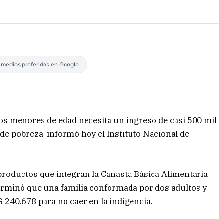
s medios preferidos en Google
os menores de edad necesita un ingreso de casi 500 mil
de pobreza, informó hoy el Instituto Nacional de
s productos que integran la Canasta Básica Alimentaria
erminó que una familia conformada por dos adultos y
 240.678 para no caer en la indigencia.