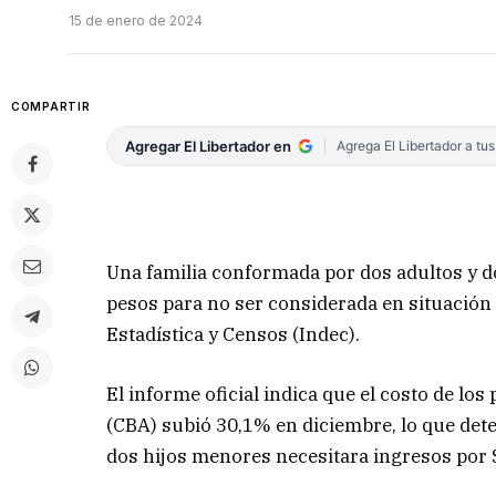
15 de enero de 2024
COMPARTIR
Agregar El Libertador en
Agrega El Libertador a tu
Una familia conformada por dos adultos y d
pesos para no ser considerada en situación 
Estadística y Censos (Indec).
El informe oficial indica que el costo de lo
(CBA) subió 30,1% en diciembre, lo que det
dos hijos menores necesitara ingresos por $