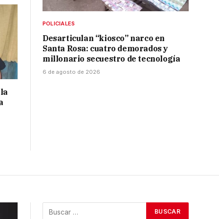
POLICIALES
Desarticulan “kiosco” narco en
Santa Rosa: cuatro demorados y
millonario secuestro de tecnología
6 de agosto de 2026
la
a