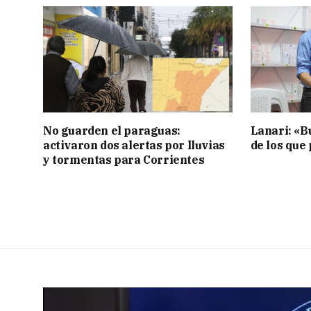
No guarden el paraguas:
Lanari: «B
activaron dos alertas por lluvias
de los que
y tormentas para Corrientes