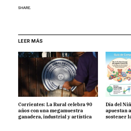
SHARE.
LEER MÁS
Corrientes: La Rural celebra 90
Día del Ni
años con una megamuestra
apuestan a
ganadera, industrial y artística
sostener l