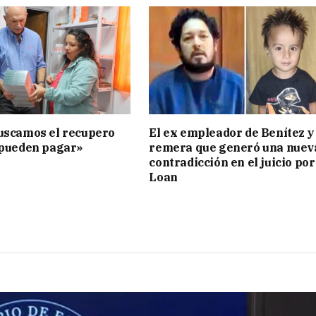
uscamos el recupero
El ex empleador de Benítez y 
 pueden pagar»
remera que generó una nuev
contradicción en el juicio por
Loan