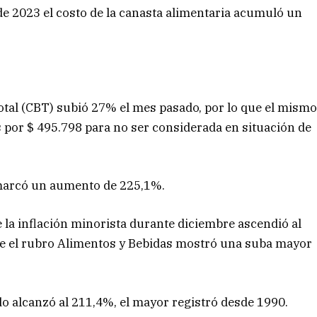
 de 2023 el costo de la canasta alimentaria acumuló un
 Total (CBT) subió 27% el mes pasado, por lo que el mism
 por $ 495.798 para no ser considerada en situación de
 marcó un aumento de 225,1%.
 la inflación minorista durante diciembre ascendió al
que el rubro Alimentos y Bebidas mostró una suba mayor
sado alcanzó al 211,4%, el mayor registró desde 1990.