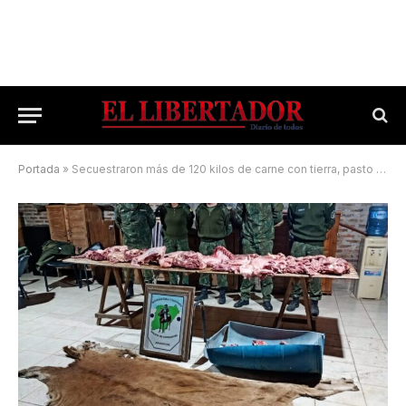
Portada
»
Secuestraron más de 120 kilos de carne con tierra, pasto y perdigones en una carnicería