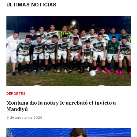
ÚLTIMAS NOTICIAS
DEPORTES
Montaña dio la nota y le arrebató el invicto a
Mandiyú
6 de agosto de 2026