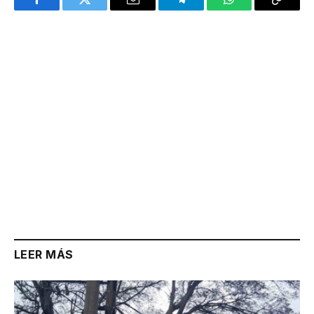
Facebook
Twitter
Email
Telegram
WhatsApp
Copy
Link
LEER MÁS