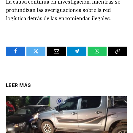
La causa continúa en investigación, mientras se
profundizan las averiguaciones sobre la red
logística detrás de las encomiendas ilegales.
Facebook
Twitter
Email
Telegram
WhatsApp
Copy
Link
LEER MÁS