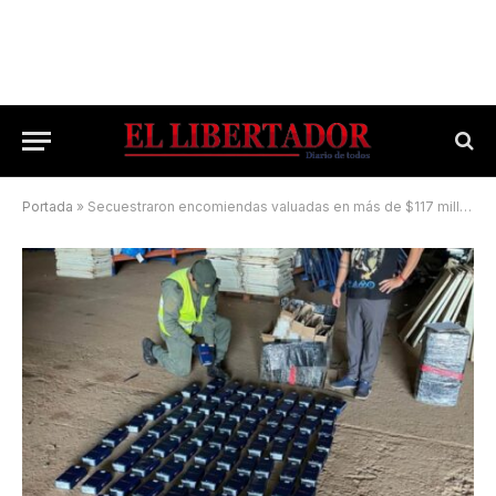
Portada
»
Secuestraron encomiendas valuadas en más de $117 millones