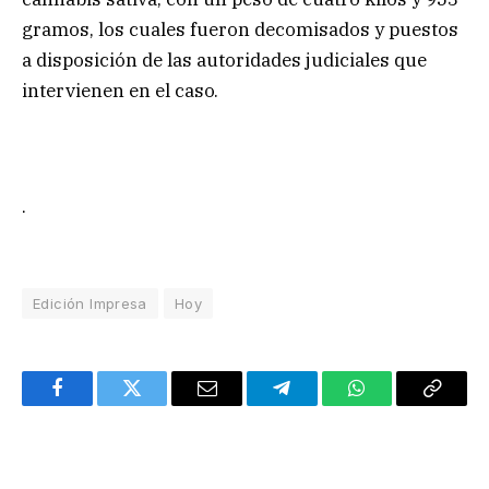
gramos, los cuales fueron decomisados y puestos
a disposición de las autoridades judiciales que
intervienen en el caso.
.
Edición Impresa
Hoy
Facebook
Twitter
Email
Telegram
WhatsApp
Copy
Link