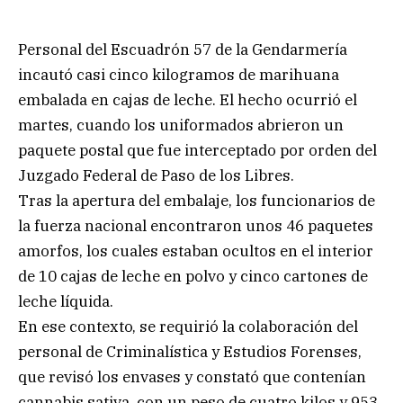
Personal del Escuadrón 57 de la Gendarmería
incautó casi cinco kilogramos de marihuana
embalada en cajas de leche. El hecho ocurrió el
martes, cuando los uniformados abrieron un
paquete postal que fue interceptado por orden del
Juzgado Federal de Paso de los Libres.
Tras la apertura del embalaje, los funcionarios de
la fuerza nacional encontraron unos 46 paquetes
amorfos, los cuales estaban ocultos en el interior
de 10 cajas de leche en polvo y cinco cartones de
leche líquida.
En ese contexto, se requirió la colaboración del
personal de Criminalística y Estudios Forenses,
que revisó los envases y constató que contenían
cannabis sativa, con un peso de cuatro kilos y 953