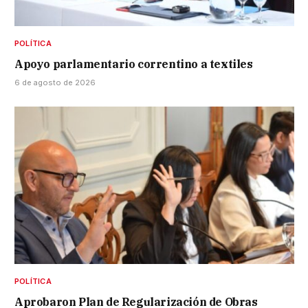
POLÍTICA
Apoyo parlamentario correntino a textiles
6 de agosto de 2026
POLÍTICA
Aprobaron Plan de Regularización de Obras