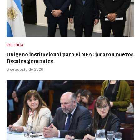
POLÍTICA
Oxígeno institucional para el NEA: juraron nuevos
fiscales generales
6 de agosto de 2026