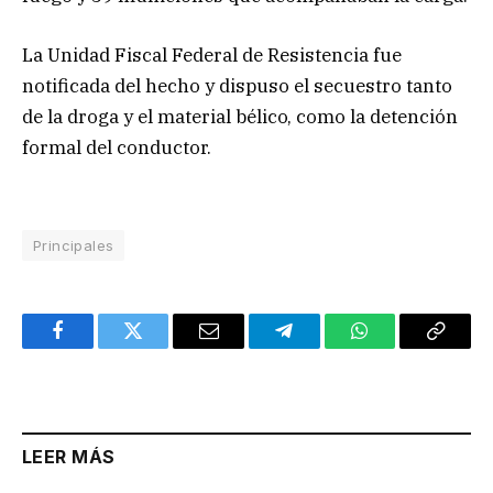
La Unidad Fiscal Federal de Resistencia fue
notificada del hecho y dispuso el secuestro tanto
de la droga y el material bélico, como la detención
formal del conductor.
Principales
Facebook
Twitter
Email
Telegram
WhatsApp
Copy
Link
LEER MÁS