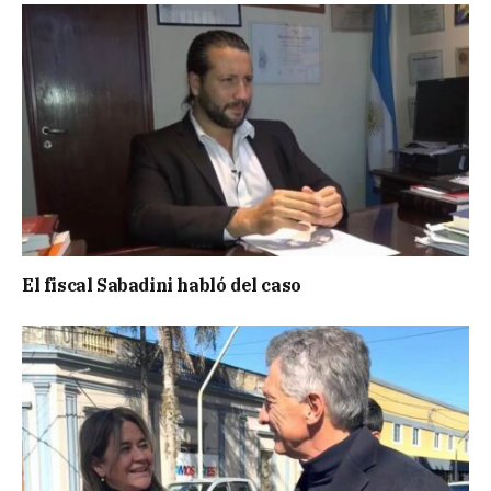
El fiscal Sabadini habló del caso