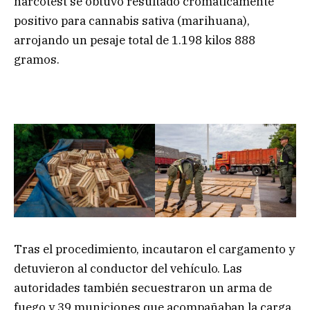
narcotest se obtuvo resultado cromáticamente
positivo para cannabis sativa (marihuana),
arrojando un pesaje total de 1.198 kilos 888
gramos.
Tras el procedimiento, incautaron el cargamento y
detuvieron al conductor del vehículo. Las
autoridades también secuestraron un arma de
fuego y 39 municiones que acompañaban la carga.