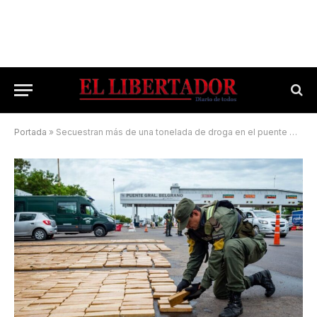
Portada
»
Secuestran más de una tonelada de droga en el puente General Belgrano