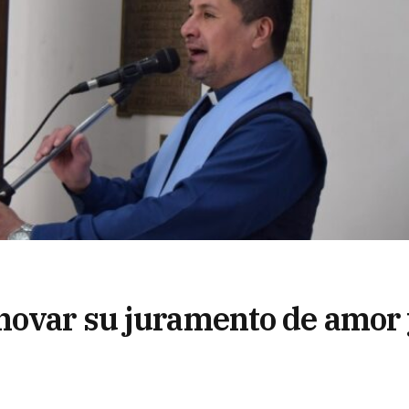
novar su juramento de amor
n del Rosario