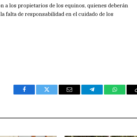
on a los propietarios de los equinos, quienes deberán
a falta de responsabilidad en el cuidado de los
Facebook
Twitter
Email
Telegram
WhatsAp