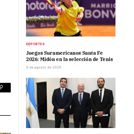
DEPORTES
Juegos Suramericanos Santa Fe
2026: Midón en la selección de Tenis
6 de agosto de 2026
p
Copy
Link