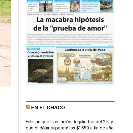
EN EL CHACO
Estiman que la inflación de julio fue del 2% y
que el dólar superará los $1.650 a fin de año