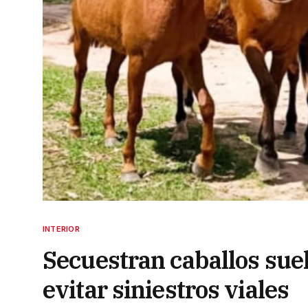
INTERIOR
Secuestran caballos suel
evitar siniestros viales