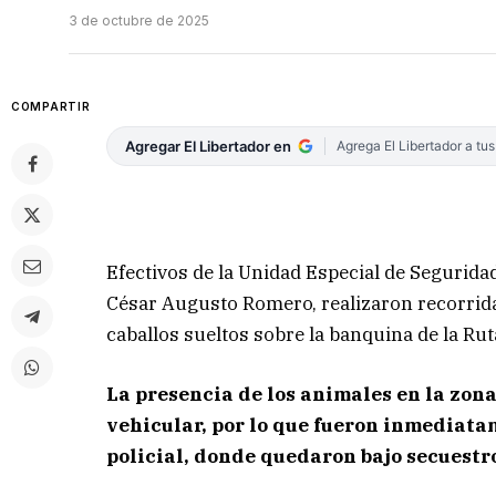
3 de octubre de 2025
COMPARTIR
Agregar El Libertador en
Agrega El Libertador a tu
Efectivos de la Unidad Especial de Seguridad
César Augusto Romero, realizaron recorrida
caballos sueltos sobre la banquina de la Ruta
La presencia de los animales en la zona
vehicular, por lo que fueron inmediata
policial, donde quedaron bajo secuestr