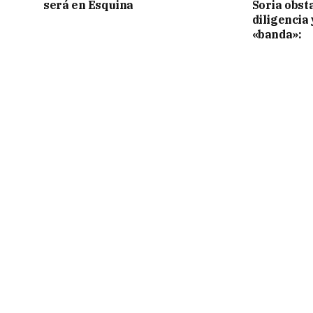
será en Esquina
Soria obst
diligencia 
«banda»: