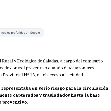
s medios preferidos en Google
 Rural y Ecológica de Saladas, a cargo del comisario
s de control preventivo cuando detectaron tres
 Provincial Nº 13, en el acceso a la ciudad.
 representaba un serio riesgo para la circulación
mente capturados y trasladados hasta la base
o preventivo.