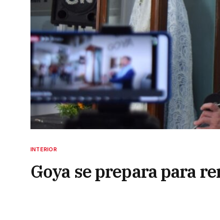
INTERIOR
Goya se prepara para re
fe a su Patrona, la virge
3 de octubre de 2025