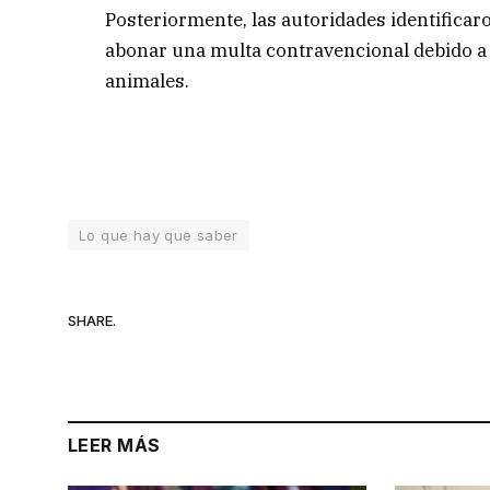
Posteriormente, las autoridades identificar
abonar una multa contravencional debido a l
animales.
Lo que hay que saber
SHARE.
LEER MÁS