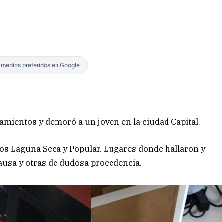
s medios preferidos en Google
anamientos y demoró a un joven en la ciudad Capital.
ios Laguna Seca y Popular. Lugares donde hallaron y
ausa y otras de dudosa procedencia.