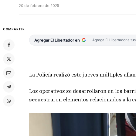
20 de febrero de 2025
COMPARTIR
Agregar El Libertador en
Agrega El Libertador a tu
La Policía realizó este jueves múltiples all
Los operativos se desarrollaron en los barr
secuestraron elementos relacionados a la c