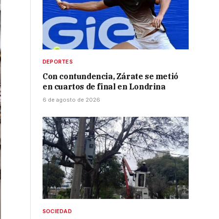
DEPORTES
Con contundencia, Zárate se metió
en cuartos de final en Londrina
6 de agosto de 2026
SOCIEDAD