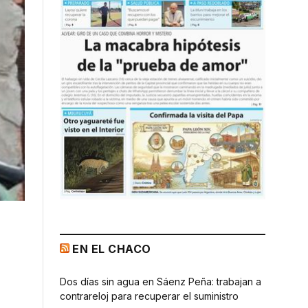
EN EL CHACO
Dos días sin agua en Sáenz Peña: trabajan a
contrareloj para recuperar el suministro