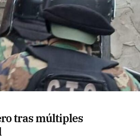
ro tras múltiples
l