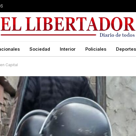
26
acionales
Sociedad
Interior
Policiales
Deportes
en Capital