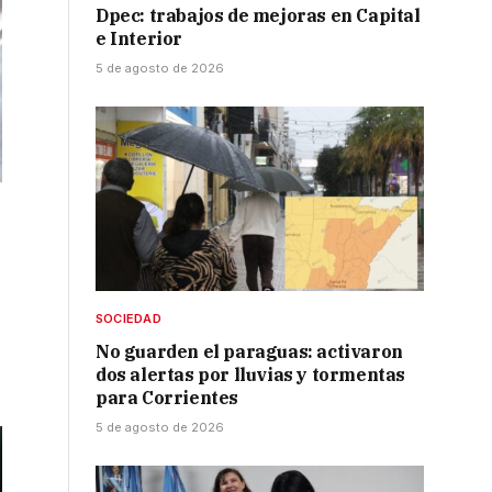
Dpec: trabajos de mejoras en Capital
e Interior
5 de agosto de 2026
SOCIEDAD
No guarden el paraguas: activaron
dos alertas por lluvias y tormentas
para Corrientes
5 de agosto de 2026