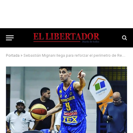
Portada
»
Sebastián Mignani llega para reforzar el perímetro de Regatas