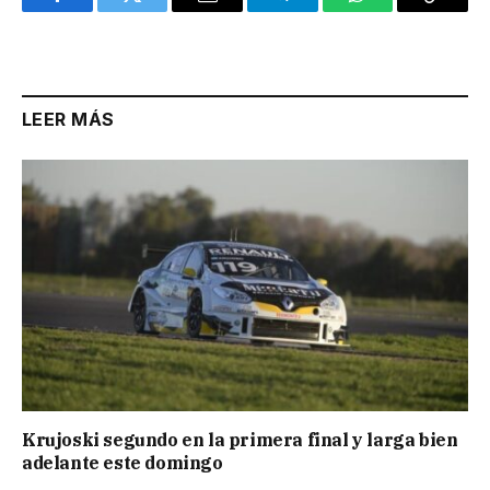
Facebook
Twitter
Email
Telegram
WhatsApp
Copy
Link
LEER MÁS
Krujoski segundo en la primera final y larga bien
adelante este domingo