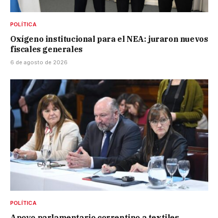
POLÍTICA
Oxígeno institucional para el NEA: juraron nuevos
fiscales generales
6 de agosto de 2026
POLÍTICA
Apoyo parlamentario correntino a textiles