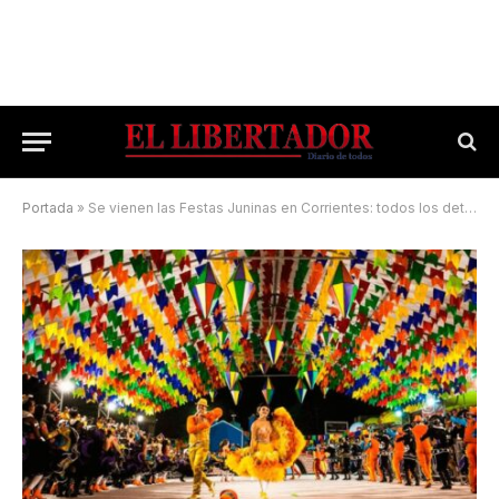
Portada
»
Se vienen las Festas Juninas en Corrientes: todos los detalles