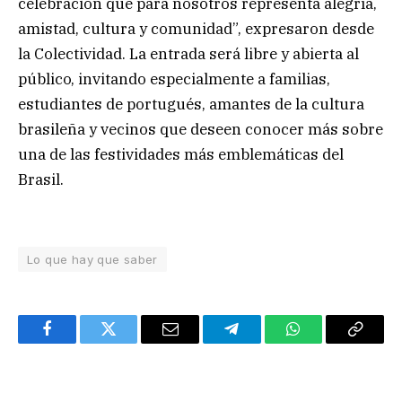
celebración que para nosotros representa alegría,
amistad, cultura y comunidad”, expresaron desde
la Colectividad. La entrada será libre y abierta al
público, invitando especialmente a familias,
estudiantes de portugués, amantes de la cultura
brasileña y vecinos que deseen conocer más sobre
una de las festividades más emblemáticas del
Brasil.
Lo que hay que saber
Facebook
Twitter
Email
Telegram
WhatsApp
Copy
Link