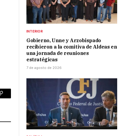
INTERIOR
Gobierno, Unne y Arzobispado
recibieron a la comitiva de Aldeas en
una jornada de reuniones
estratégicas
7 de agosto de 2026
p
Copy
Link