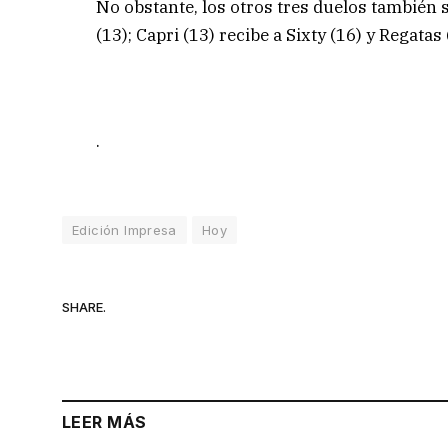
No obstante, los otros tres duelos también s
(13); Capri (13) recibe a Sixty (16) y Regatas 
.
Edición Impresa
Hoy
SHARE.
LEER MÁS