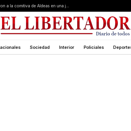
Gobierno, Unne y Arzobispado recibieron a la comitiva de Aldeas en una jornada de reuniones estratégicas
acionales
Sociedad
Interior
Policiales
Deporte