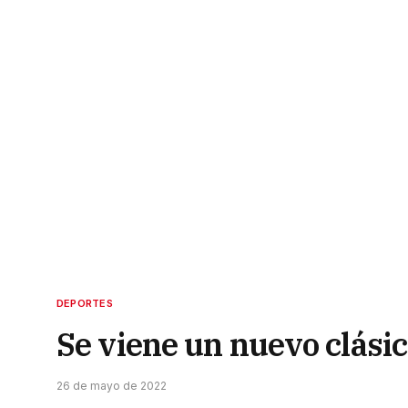
DEPORTES
Se viene un nuevo clásic
26 de mayo de 2022