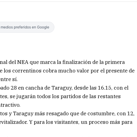
s medios preferidos en Google
nal del NEA que marca la finalización de la primera
e los correntinos cobra mucho valor por el presente de
ntre sí.
bado 28 en cancha de Taraguy, desde las 16.15, con el
tes, se jugarán todos los partidos de las restantes
tractivo.
tos y Taraguy más resagado que de costumbre, con 12,
evitalizador. Y para los visitantes, un proceso más para