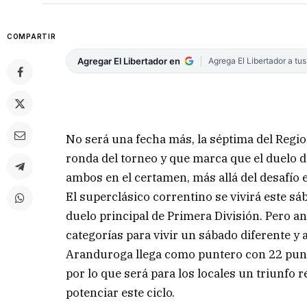
COMPARTIR
Agregar El Libertador en
Agrega El Libertador a tu
No será una fecha más, la séptima del Regio
ronda del torneo y que marca que el duelo d
ambos en el certamen, más allá del desafío e
El superclásico correntino se vivirá este sá
duelo principal de Primera División. Pero an
categorías para vivir un sábado diferente y a
Aranduroga llega como puntero con 22 pun
por lo que será para los locales un triunfo r
potenciar este ciclo.