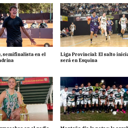
, semifinalista en el
Liga Provincial: El salto inici
ndrina
será en Esquina