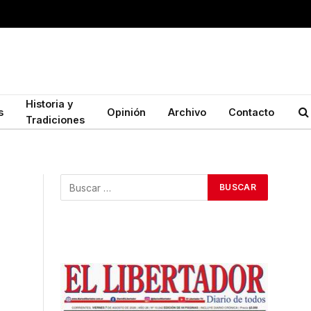
Historia y
s
Opinión
Archivo
Contacto
Tradiciones