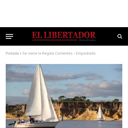
Portada
»
Se viene la Regata Corrientes – Empedrado