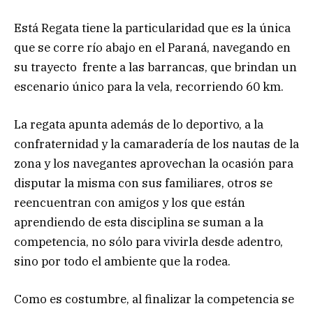
Está Regata tiene la particularidad que es la única
que se corre río abajo en el Paraná, navegando en
su trayecto frente a las barrancas, que brindan un
escenario único para la vela, recorriendo 60 km.
La regata apunta además de lo deportivo, a la
confraternidad y la camaradería de los nautas de la
zona y los navegantes aprovechan la ocasión para
disputar la misma con sus familiares, otros se
reencuentran con amigos y los que están
aprendiendo de esta disciplina se suman a la
competencia, no sólo para vivirla desde adentro,
sino por todo el ambiente que la rodea.
Como es costumbre, al finalizar la competencia se