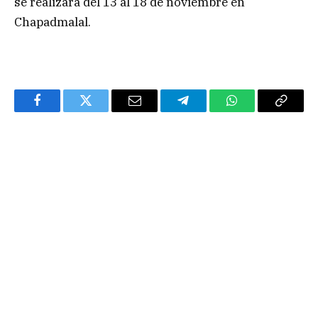
se realizará del 13 al 18 de noviembre en
Chapadmalal.
Facebook
Twitter
Email
Telegram
WhatsApp
Copy
Link