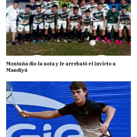
Montaña dio la nota y le arrebató el invicto a
Mandiyú