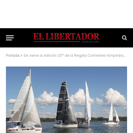
Portada
»
Se viene la edición 20° de la Regata Corrientes–Empedrado