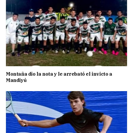
Montaña dio la nota y le arrebató el invicto a
Mandiyú