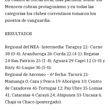
Menores cobran protagonismo y en todas las
categorías los clubes correntinos tomaron los
puestos de vanguardia.
RESULTADOS
Regional del NEA- Intermedia: Taraguy 22- Curne
38 (0-4); Aranduroga 26-Curda 22 (4-1); Regatas
24-San Patricio 25 (1-4); Aguará 29-Capri 12 (5-0) y
Sixty 45-Luque 36 (5-0).
Regional de Ascenso – 6ª fecha: Tacurú 21-
Mamanga 0; Caza y Pesca 19-Aborigen 10; Centro
de Cazadores 45-Tortugas 12; Pay Ubre 35-Lomas
41; Cataratas 4-Carayá 24; Abipones 33-Uncaus 6.
Chajá vs Chaco (postergado).