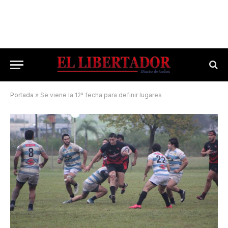
Portada
»
Se viene la 12ª fecha para definir lugares