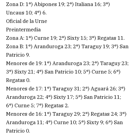
Zona D: 1°) Abipones 19; 2°) Italiana 16; 3°)
Uncaus 10; 4°) 6.
Oficial de la Urne
Preintermedia
Zona A: 1°) Curne 19; 2°) Sixty 15; 3°) Regatas 11.
Zona B: 1°) Aranduroga 23; 2°) Taraguy 19; 3°) San
Patricio 9.
Menores de 19: 1°) Aranduroga 23; 2°) Taraguy 23;
3°) Sixty 21; 4°) San Patricio 10; 5°) Curne 5; 6°)
Regatas 0.
Menores de 17: 1°) Taraguy 31; 2°) Aguará 26; 3°)
Aranduroga 22; 4°) Sixty 17; 5°) San Patricio 11;
6°) Curne 5; 7°) Regatas 2.
Menores de 16: 1°) Taraguy 29; 2°) Regatas 24; 3°)
Aranduroga 11; 4°) Curne 10; 5°) Sixty 9; 6°) San
Patricio 0.