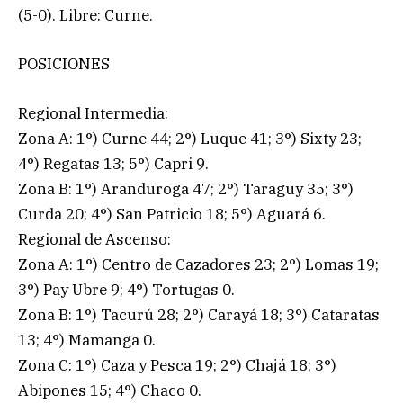
(5-0). Libre: Curne.
POSICIONES
Regional Intermedia:
Zona A: 1°) Curne 44; 2°) Luque 41; 3°) Sixty 23;
4°) Regatas 13; 5°) Capri 9.
Zona B: 1°) Aranduroga 47; 2°) Taraguy 35; 3°)
Curda 20; 4°) San Patricio 18; 5°) Aguará 6.
Regional de Ascenso:
Zona A: 1°) Centro de Cazadores 23; 2°) Lomas 19;
3°) Pay Ubre 9; 4°) Tortugas 0.
Zona B: 1°) Tacurú 28; 2°) Carayá 18; 3°) Cataratas
13; 4°) Mamanga 0.
Zona C: 1°) Caza y Pesca 19; 2°) Chajá 18; 3°)
Abipones 15; 4°) Chaco 0.