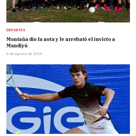
DEPORTES
Montaña dio la nota y le arrebató el invicto a
Mandiyú
6 de agosto de 2026