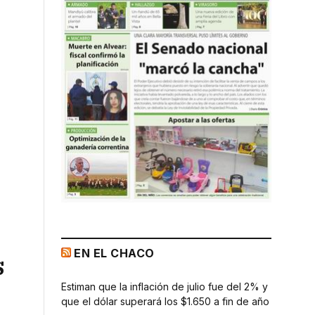
EN EL CHACO
s
Estiman que la inflación de julio fue del 2% y
que el dólar superará los $1.650 a fin de año