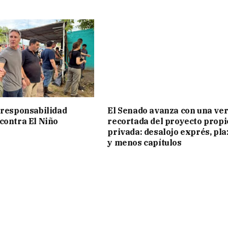
 responsabilidad
El Senado avanza con una ve
contra El Niño
recortada del proyecto prop
privada: desalojo exprés, pla
y menos capítulos