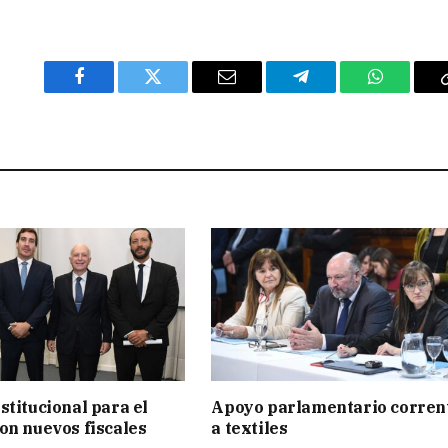
Facebook
Twitter
Email
Telegram
WhatsAp
stitucional para el
Apoyo parlamentario corren
on nuevos fiscales
a textiles