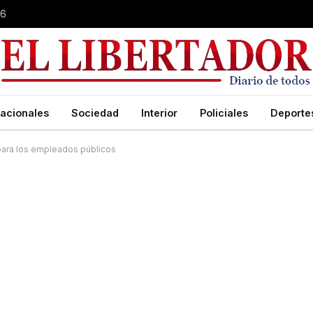
26
acionales
Sociedad
Interior
Policiales
Deporte
para los empleados públicos