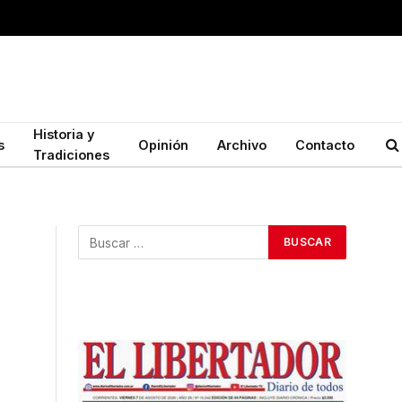
Historia y
s
Opinión
Archivo
Contacto
Tradiciones