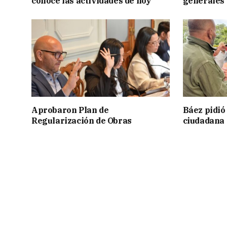
conocé las actividades de hoy
generales
Aprobaron Plan de
Báez pidió
Regularización de Obras
ciudadana 