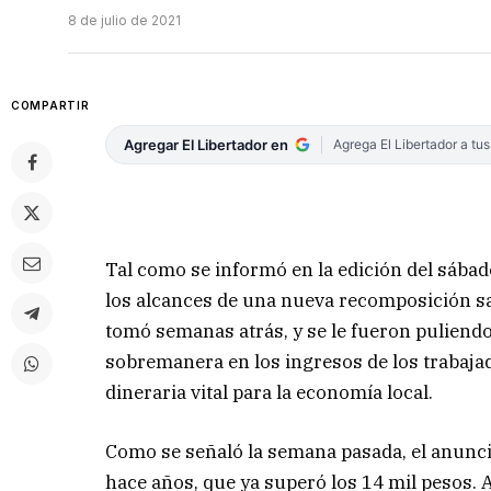
8 de julio de 2021
COMPARTIR
Agregar El Libertador en
Agrega El Libertador a tu
Tal como se informó en la edición del sábado
los alcances de una nueva recomposición sal
tomó semanas atrás, y se le fueron puliendo
sobremanera en los ingresos de los trabaja
dineraria vital para la economía local.
Como se señaló la semana pasada, el anuncio
hace años, que ya superó los 14 mil pesos. 