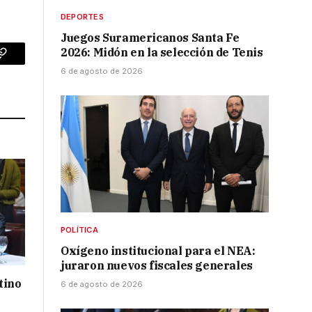
DEPORTES
Juegos Suramericanos Santa Fe
2026: Midón en la selección de Tenis
p
Copy
6 de agosto de 2026
Link
POLÍTICA
Oxígeno institucional para el NEA:
juraron nuevos fiscales generales
tino
6 de agosto de 2026