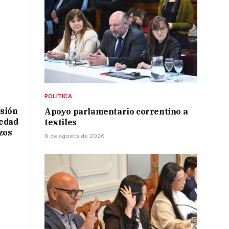
POLÍTICA
rsión
Apoyo parlamentario correntino a
iedad
textiles
zos
6 de agosto de 2026