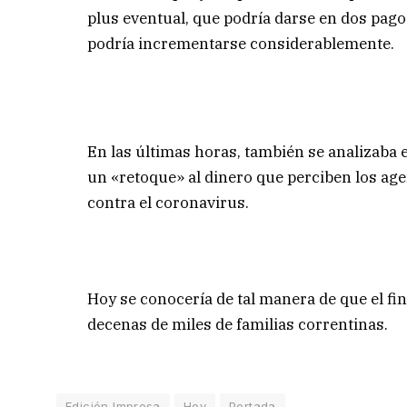
plus eventual, que podría darse en dos pago
podría incrementarse considerablemente.
En las últimas horas, también se analizaba el
un «retoque» al dinero que perciben los age
contra el coronavirus.
Hoy se conocería de tal manera de que el fin
decenas de miles de familias correntinas.
Edición Impresa
Hoy
Portada