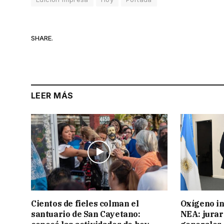
SHARE.
LEER MÁS
Cientos de fieles colman el
Oxígeno in
santuario de San Cayetano:
NEA: jurar