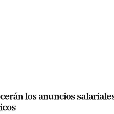
cerán los anuncios salariale
icos