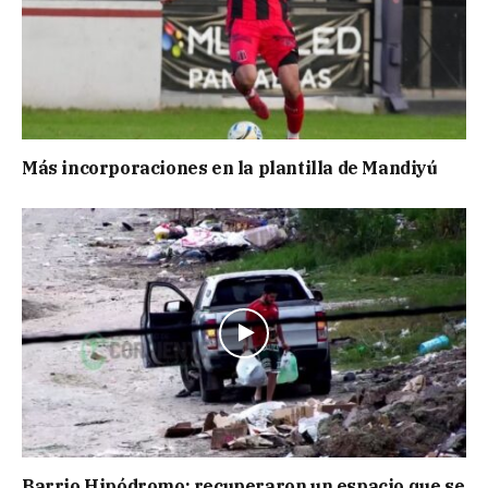
Más incorporaciones en la plantilla de Mandiyú
Barrio Hipódromo: recuperaron un espacio que se