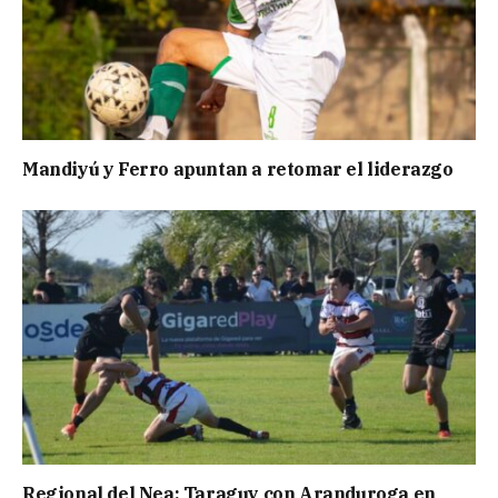
Mandiyú y Ferro apuntan a retomar el liderazgo
Regional del Nea: Taraguy con Aranduroga en