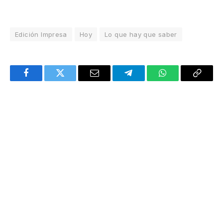
Edición Impresa
Hoy
Lo que hay que saber
Facebook
Twitter
Email
Telegram
WhatsApp
Copy
Link