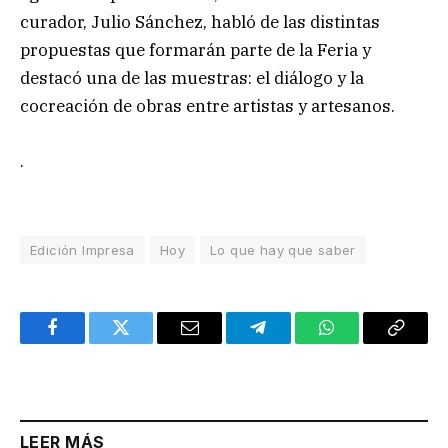
curador, Julio Sánchez, habló de las distintas
propuestas que formarán parte de la Feria y
destacó una de las muestras: el diálogo y la
cocreación de obras entre artistas y artesanos.
.
Edición Impresa
Hoy
Lo que hay que saber
Facebook
Twitter
Email
Telegram
WhatsApp
Copy
Link
LEER MÁS