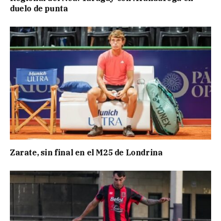
duelo de punta
Zarate, sin final en el M25 de Londrina