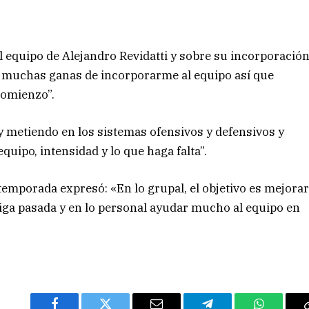
 equipo de Alejandro Revidatti y sobre su incorporació
n muchas ganas de incorporarme al equipo así que
comienzo”.
 metiendo en los sistemas ofensivos y defensivos y
equipo, intensidad y lo que haga falta”.
 temporada expresó: «En lo grupal, el objetivo es mejora
liga pasada y en lo personal ayudar mucho al equipo en