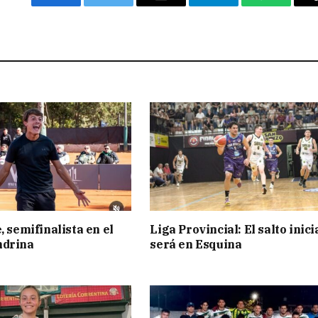
Facebook
Twitter
Email
Telegram
WhatsAp
, semifinalista en el
Liga Provincial: El salto inici
ndrina
será en Esquina