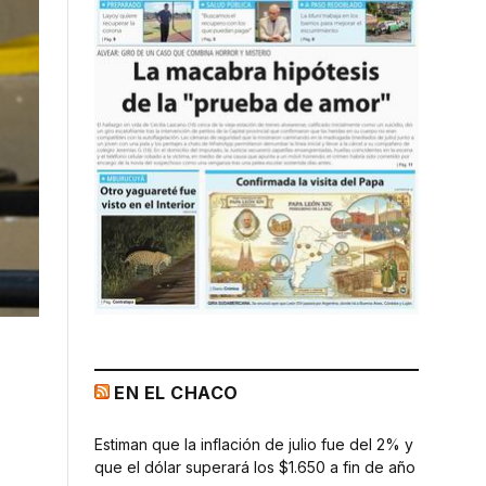
EN EL CHACO
Estiman que la inflación de julio fue del 2% y
que el dólar superará los $1.650 a fin de año