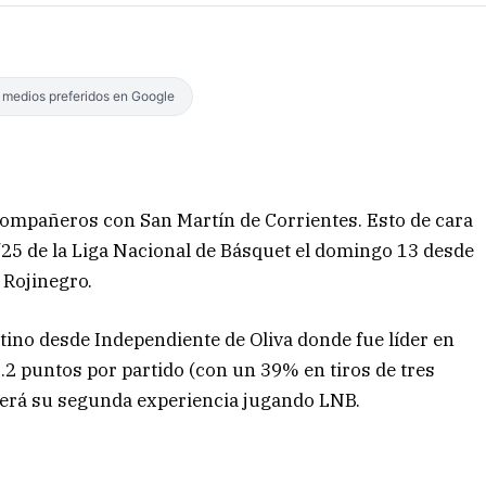
s medios preferidos en Google
 compañeros con San Martín de Corrientes. Esto de cara
/25 de la Liga Nacional de Básquet el domingo 13 desde
 Rojinegro.
ntino desde Independiente de Oliva donde fue líder en
.2 puntos por partido (con un 39% en tiros de tres
a será su segunda experiencia jugando LNB.