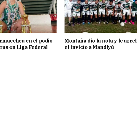
rmaechea en el podio
Montaña dio la nota y le arre
ras en Liga Federal
el invicto a Mandiyú