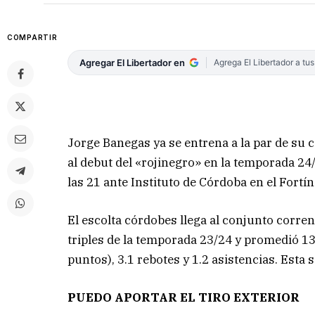
COMPARTIR
Agregar El Libertador en
Agrega El Libertador a tu
Jorge Banegas ya se entrena a la par de su
al debut del «rojinegro» en la temporada 24
las 21 ante Instituto de Córdoba en el Fortín
El escolta córdobes llega al conjunto corre
triples de la temporada 23/24 y promedió 13
puntos), 3.1 rebotes y 1.2 asistencias. Est
PUEDO APORTAR
EL TIRO EXTERIOR