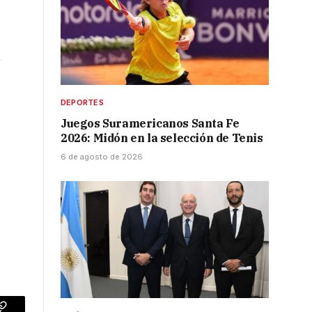
n
DEPORTES
Juegos Suramericanos Santa Fe
2026: Midón en la selección de Tenis
6 de agosto de 2026
r