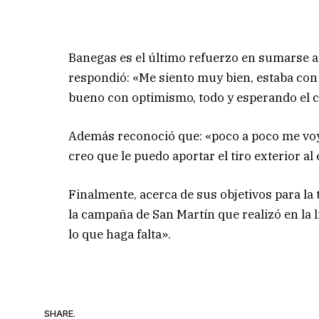
Banegas es el último refuerzo en sumarse al
respondió: «Me siento muy bien, estaba co
bueno con optimismo, todo y esperando el 
Además reconoció que: «poco a poco me voy
creo que le puedo aportar el tiro exterior al 
Finalmente, acerca de sus objetivos para la
la campaña de San Martín que realizó en la 
lo que haga falta».
SHARE.