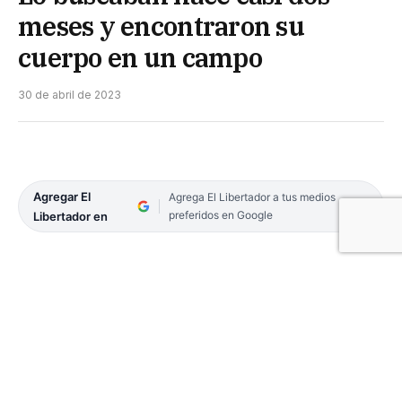
meses y encontraron su
cuerpo en un campo
30 de abril de 2023
Agregar El
Agrega El Libertador a tus medios
preferidos en Google
Libertador en
El viernes en la noche, la localidad de Esquina se