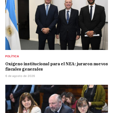
POLÍTICA
Oxígeno institucional para el NEA: juraron nuevos
fiscales generales
6 de agosto de 2026