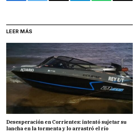
Facebook
Twitter
Email
Telegram
WhatsApp
Copy
Link
LEER MÁS
Desesperación en Corrientes: intentó sujetar su
lancha en la tormenta y lo arrastró el río