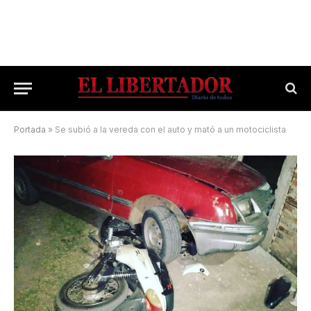
Portada
»
Se subió a la vereda con el auto y mató a un motociclista