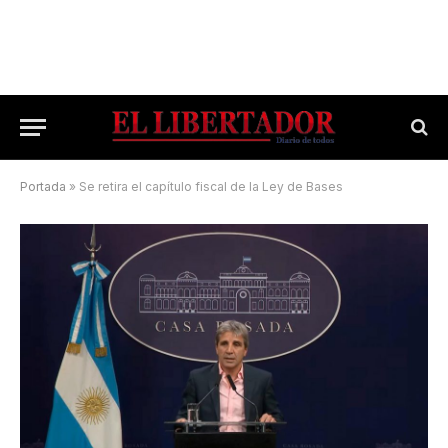
Portada
»
Se retira el capítulo fiscal de la Ley de Bases