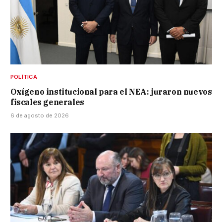
POLÍTICA
Oxígeno institucional para el NEA: juraron nuevos
fiscales generales
6 de agosto de 2026