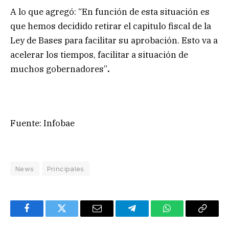
A lo que agregó: “En función de esta situación es
que hemos decidido retirar el capitulo fiscal de la
Ley de Bases para facilitar su aprobación.
Esto va a
acelerar los tiempos, facilitar a situación de
muchos gobernadores”
.
Fuente: Infobae
News
Principales
Facebook
Twitter
Email
Telegram
WhatsApp
Copy