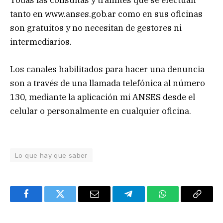
Todas las consultas y trámites que se efectúan
tanto en www.anses.gob.ar como en sus oficinas
son gratuitos y no necesitan de gestores ni
intermediarios.
Los canales habilitados para hacer una denuncia
son a través de una llamada telefónica al número
130, mediante la aplicación mi ANSES desde el
celular o personalmente en cualquier oficina.
Lo que hay que saber
Facebook
Twitter
Email
Telegram
WhatsApp
Copy
Link