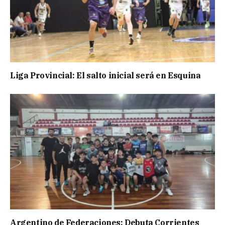
Liga Provincial: El salto inicial será en Esquina
Argentino de Federaciones: Debuta Corrientes