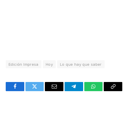
Edición Impresa
Hoy
Lo que hay que saber
Facebook
Twitter
Email
Telegram
WhatsApp
Copy
Link