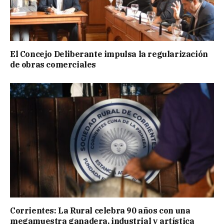
El Concejo Deliberante impulsa la regularización
de obras comerciales
Corrientes: La Rural celebra 90 años con una
megamuestra ganadera, industrial y artística