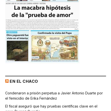
EN EL CHACO
Condenaron a prisión perpetua a Javier Antonio Duarte por
el femicidio de Erika Fernández
El fiscal aseguró que hay pruebas científicas clave en el