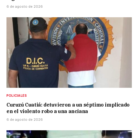
6 de agosto de 2026
POLICIALES
Curuzú Cuatiá: detuvieron a un séptimo implicado
en el violento robo a una anciana
6 de agosto de 2026