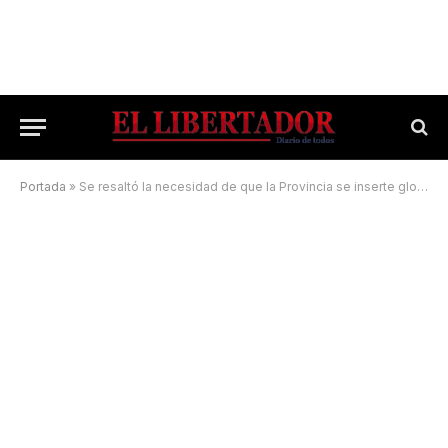
Portada
»
Se resaltó la necesidad de que la Provincia se inserte globalmente