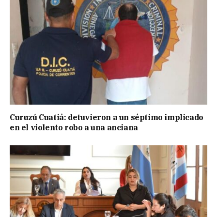
Curuzú Cuatiá: detuvieron a un séptimo implicado
en el violento robo a una anciana