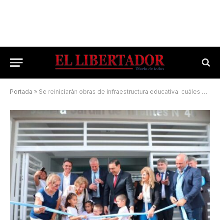
Portada
»
Se reiniciarán obras de infraestructura educativa: cuáles son