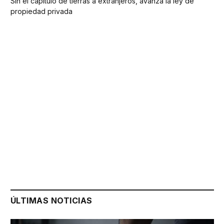
Sin el capítulo de tierras a extranjeros, avanza la ley de
propiedad privada
ÚLTIMAS NOTICIAS