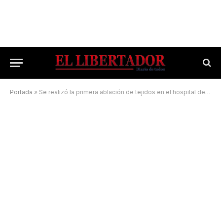
Portada
»
Se realizó la primera ablación de tejidos en el hospital de Santo Tomé