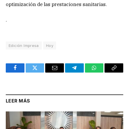
optimización de las prestaciones sanitarias.
.
Edición Impresa
Hoy
Facebook
Twitter
Email
Telegram
WhatsApp
Copy
Link
LEER MÁS