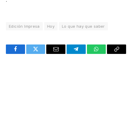
Edición Impresa
Hoy
Lo que hay que saber
Facebook
Twitter
Email
Telegram
WhatsApp
Copy
Link