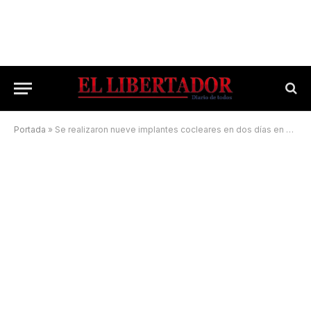
Portada
»
Se realizaron nueve implantes cocleares en dos días en el Juan Pablo II