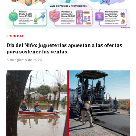
SOCIEDAD
Día del Niño: jugueterías apuestan a las ofertas
para sostener las ventas
6 de agosto de 2026