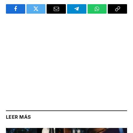
Facebook
Twitter
Email
Telegram
WhatsApp
Copy
Link
LEER MÁS