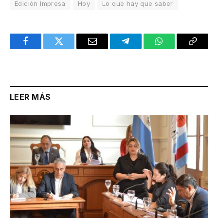
Edición Impresa
Hoy
Lo que hay que saber
Facebook
Twitter
Email
Telegram
WhatsApp
Copy
Link
LEER MÁS