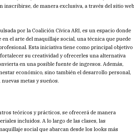
n inscribirse, de manera exclusiva, a través del sitio we
sada por la Coalición Cívica ARI, es un espacio donde
n el arte del maquillaje social, una técnica que puede
rofesional. Esta iniciativa tiene como principal objetivo
fortalecer su creatividad y ofrecerles una alternativa
 convierta en una posible fuente de ingresos. Además,
enestar económico, sino también el desarrollo personal,
 nuevas metas y sueños.
entros teóricos y prácticos, se ofrecerá de manera
iales incluidos. A lo largo de las clases, las
maquillaje social que abarcan desde los looks más