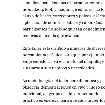
sencillos hasta los más elaborados, como el 
no-makeup look y maquillaje editorial. La fo
el uso de bases, correctores y polvos, así c
aplicación de sombras, labios y rubor. Cad
participantes no solo adquieran conocimien
técnicas a medida que avanzan.
Este taller está dirigido a mujeres de diver
herramienta práctica para que, por ejemplo,
emprendedoras en el ámbito del maquillaje so
ajustarse a sus tiempos y necesidades.
La metodología del taller será dinámica y pa
observar demostraciones en vivo y luego po
individual, en grupo o a dúo, fomentando la
práctico es esencial para que cada mujer lo