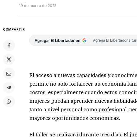
19 de marzo de 2025
COMPARTIR
Agregar El Libertador en
Agrega El Libertador a tu
El acceso a nuevas capacidades y conocimie
permite no solo fortalecer su economía fami
costos, especialmente cuando estos conocimi
mujeres puedan aprender nuevas habilidades,
tanto a nivel personal como profesional, pe
mayores oportunidades económicas.
El taller se realizará durante tres días. El ju