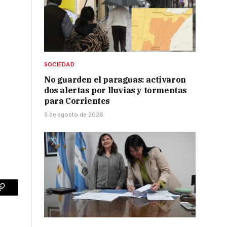
SOCIEDAD
No guarden el paraguas: activaron
dos alertas por lluvias y tormentas
para Corrientes
5 de agosto de 2026
p
Copy
Link