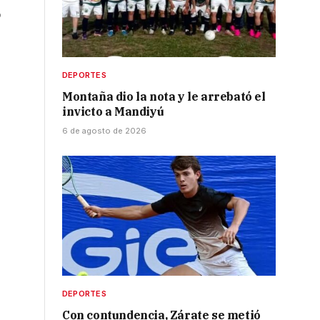
b
DEPORTES
Montaña dio la nota y le arrebató el
invicto a Mandiyú
6 de agosto de 2026
DEPORTES
Con contundencia, Zárate se metió