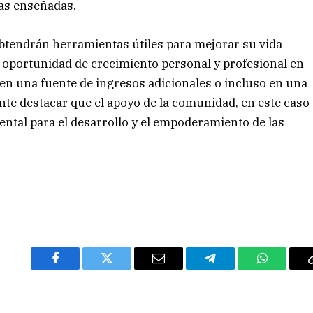
cas enseñadas.
 obtendrán herramientas útiles para mejorar su vida
a oportunidad de crecimiento personal y profesional en
e en una fuente de ingresos adicionales o incluso en una
e destacar que el apoyo de la comunidad, en este caso
ental para el desarrollo y el empoderamiento de las
Facebook
Twitter
Email
Telegram
WhatsAp