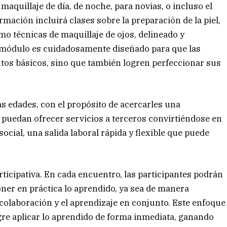
maquillaje de día, de noche, para novias, o incluso el
rmación incluirá clases sobre la preparación de la piel,
omo técnicas de maquillaje de ojos, delineado y
a módulo es cuidadosamente diseñado para que las
tos básicos, sino que también logren perfeccionar sus
sas edades, con el propósito de acercarles una
 puedan ofrecer servicios a terceros convirtiéndose en
cial, una salida laboral rápida y flexible que puede
rticipativa. En cada encuentro, las participantes podrán
ner en práctica lo aprendido, ya sea de manera
 colaboración y el aprendizaje en conjunto. Este enfoque
gre aplicar lo aprendido de forma inmediata, ganando