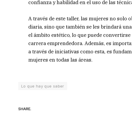
confianza y habilidad en el uso de las técni
A través de este taller, las mujeres no solo
diaria, sino que también se les brindará un
el ámbito estético, lo que puede convertirs
carrera emprendedora. Además, es important
a través de iniciativas como esta, es fundam
mujeres en todas las áreas.
Lo que hay que saber
SHARE.