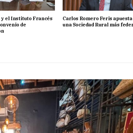
 y el Instituto Francés
Carlos Romero Feris apuesta
convenio de
una Sociedad Rural más fede
ón