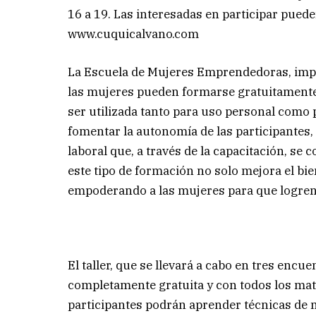
16 a 19. Las interesadas en participar puede
www.cuquicalvano.com
La Escuela de Mujeres Emprendedoras, impul
las mujeres pueden formarse gratuitamente e
ser utilizada tanto para uso personal como p
fomentar la autonomía de las participantes, 
laboral que, a través de la capacitación, se
este tipo de formación no solo mejora el bi
empoderando a las mujeres para que logren
El taller, que se llevará a cabo en tres encu
completamente gratuita y con todos los mater
participantes podrán aprender técnicas de 