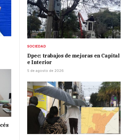
SOCIEDAD
Dpec: trabajos de mejoras en Capital
e Interior
5 de agosto de 2026
ncés