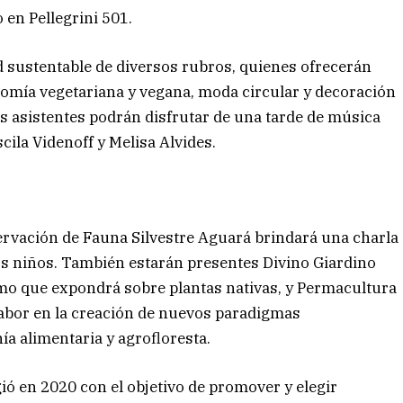
 en Pellegrini 501.
d sustentable de diversos rubros, quienes ofrecerán
omía vegetariana y vegana, moda circular y decoración
los asistentes podrán disfrutar de una tarde de música
scila Videnoff y Melisa Alvides.
ervación de Fauna Silvestre Aguará brindará una charla
los niños. También estarán presentes Divino Giardino
smo que expondrá sobre plantas nativas, y Permacultura
labor en la creación de nuevos paradigmas
a alimentaria y agrofloresta.
ó en 2020 con el objetivo de promover y elegir