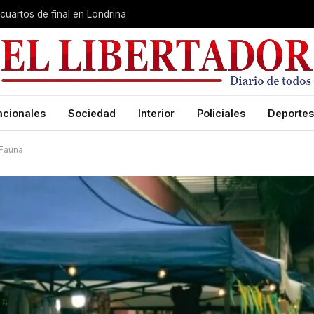
cuartos de final en Londrina
acionales
Sociedad
Interior
Policiales
Deportes
 Fauna