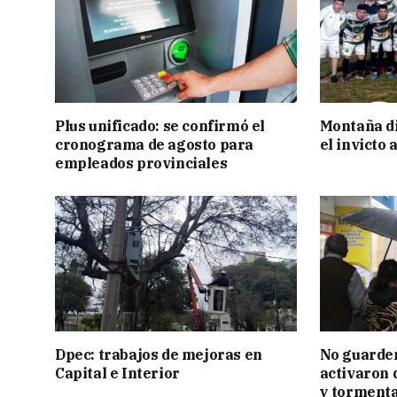
Plus unificado: se confirmó el
Montaña di
cronograma de agosto para
el invicto
empleados provinciales
Dpec: trabajos de mejoras en
No guarden
Capital e Interior
activaron d
y tormenta