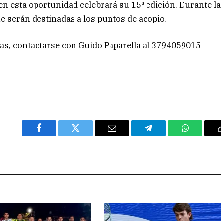
n esta oportunidad celebrará su 15ª edición. Durante la
ue serán destinadas a los puntos de acopio.
as, contactarse con Guido Paparella al 3794059015
Facebook
Twitter
Email
Telegram
WhatsAp