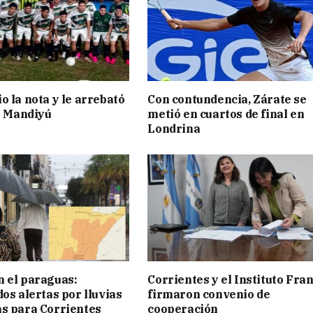
o la nota y le arrebató
Con contundencia, Zárate se
 a Mandiyú
metió en cuartos de final en
Londrina
 el paraguas:
Corrientes y el Instituto Fra
os alertas por lluvias
firmaron convenio de
s para Corrientes
cooperación