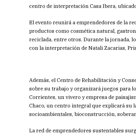
centro de interpretación Casa Ibera, ubicado
El evento reunirá a emprendedores de la re
productos como cosmética natural, gastron
reciclada, entre otros. Durante la jornada, 
con la interpretación de Natali Zacarias, Pri
Además, el Centro de Rehabilitación y Cons
sobre su trabajo y organizará juegos para 
Corrientes, un vivero y empresa de paisaji
Chaco, un centro integral que explicará su 
socioambientales, bioconstrucción, soberaní
La red de emprendedores sustentables surgi