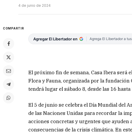
4 de junio de 2024
COMPARTIR
Agregar El Libertador en
Agrega El Libertador a tu
El próximo fin de semana, Casa Ibera será el
Flora y Fauna, organizada por la fundación 
tendrá lugar el sábado 8, desde las 16 hasta 
El 5 de junio se celebra el Día Mundial del
de las Naciones Unidas para recordar la imp
acciones concretas y urgentes que ayuden a
consecuencias de la crisis climática. En este