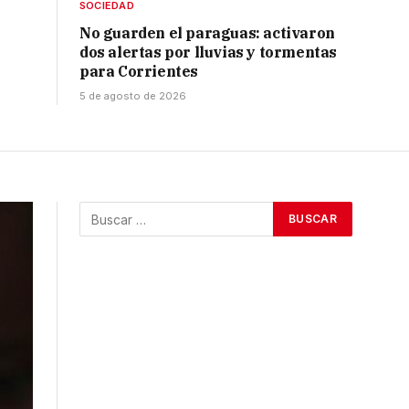
SOCIEDAD
No guarden el paraguas: activaron
dos alertas por lluvias y tormentas
para Corrientes
5 de agosto de 2026