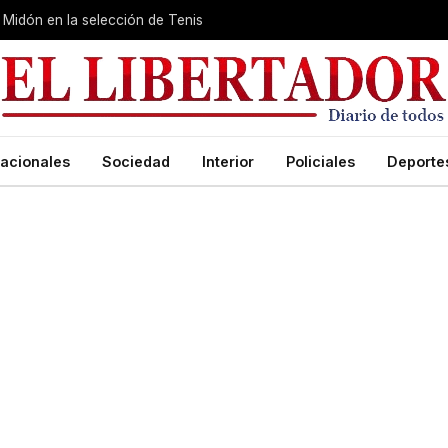
Midón en la selección de Tenis
acionales
Sociedad
Interior
Policiales
Deporte