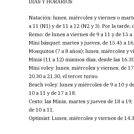
DÍAS Y HORARIOS
Natación: lunes, miércoles y viernes o mart
a 11 (N1) y de 11 a 12 (N2 y 3). Por la tarde,
Remo: de lunes a viernes de 9 a 11 y de 15 a 
Mini básquet: martes y jueves, de 15.45 a 16.
Mosquitos (7 a 8 años); lunes, miércoles y v
Minis (11 a 12) mismos días, desde las 16.30
Mini voley: lunes, miércoles y viernes, de 17
20.30 a 21.30, el tercer turno.
Beach voley: lunes y miércoles de 9 a 10 y de 
10 a 11 y de 17 a 18.
Cesto: las Minis, martes y jueves de 18 a 19;
de 10 a 11.
Optimist: Lunes, miércoles y viernes de 14.30