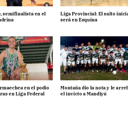
, semifinalista en el
Liga Provincial: El salto inici
ndrina
será en Esquina
rmaechea en el podio
Montaña dio la nota y le arre
ras en Liga Federal
el invicto a Mandiyú