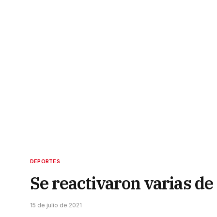
DEPORTES
Se reactivaron varias de
15 de julio de 2021