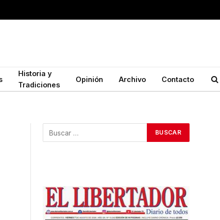
Historia y
s
Opinión
Archivo
Contacto
Tradiciones