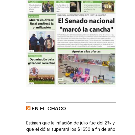
EN EL CHACO
Estiman que la inflación de julio fue del 2% y
que el dólar superará los $1.650 a fin de año