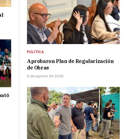
al
POLÍTICA
Aprobaron Plan de Regularización
de Obras
6 de agosto de 2026
bató