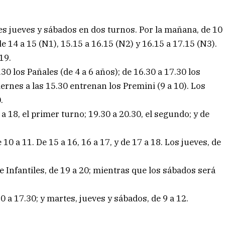
es jueves y sábados en dos turnos. Por la mañana, de 10
 de 14 a 15 (N1), 15.15 a 16.15 (N2) y 16.15 a 17.15 (N3).
19.
30 los Pañales (de 4 a 6 años); de 16.30 a 17.30 los
iernes a las 15.30 entrenan los Premini (9 a 10). Los
.
 a 18, el primer turno; 19.30 a 20.30, el segundo; y de
10 a 11. De 15 a 16, 16 a 17, y de 17 a 18. Los jueves, de
 e Infantiles, de 19 a 20; mientras que los sábados será
 a 17.30; y martes, jueves y sábados, de 9 a 12.