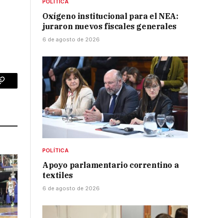
POLÍTICA
Oxígeno institucional para el NEA:
juraron nuevos fiscales generales
6 de agosto de 2026
p
Copy
Link
POLÍTICA
Apoyo parlamentario correntino a
textiles
6 de agosto de 2026