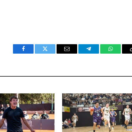
Facebook
Twitter
Email
Telegram
WhatsAp