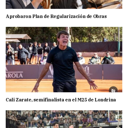
Aprobaron Plan de Regularización de Obras
Cali Zarate, semifinalista en el M25 de Londrina