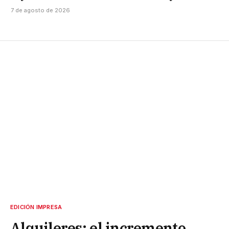
7 de agosto de 2026
EDICIÓN IMPRESA
Alquileres: el incremento