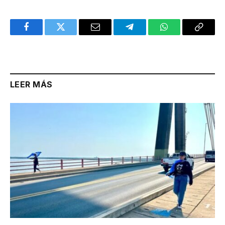
Facebook
Twitter
Email
Telegram
WhatsApp
Copy
Link
LEER MÁS