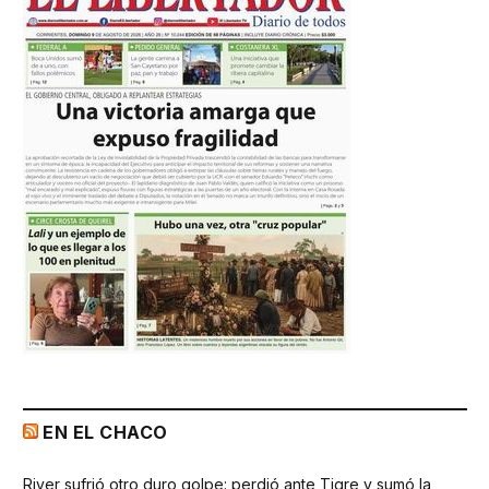
EN EL CHACO
River sufrió otro duro golpe: perdió ante Tigre y sumó la