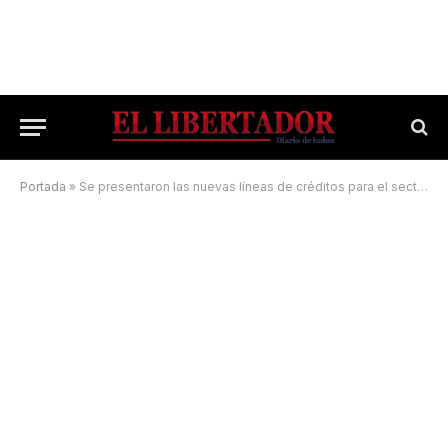
Portada
»
Se presentaron las nuevas líneas de créditos para el sector turístico