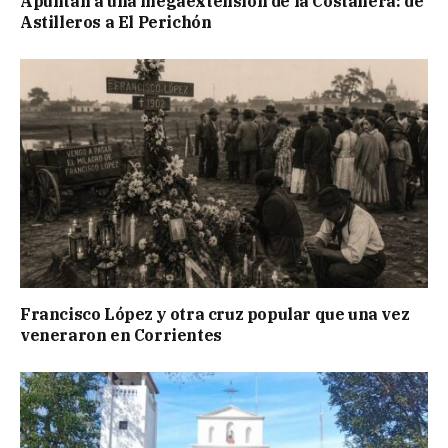
Apuntan a una megaextensión de la Costanera: de
Astilleros a El Perichón
Francisco López y otra cruz popular que una vez
veneraron en Corrientes