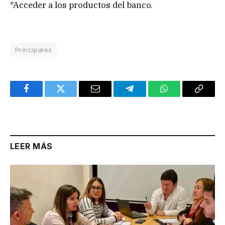
*Acceder a los productos del banco.
Principales
Facebook
Twitter
Email
Telegram
WhatsApp
Copy
Link
LEER MÁS