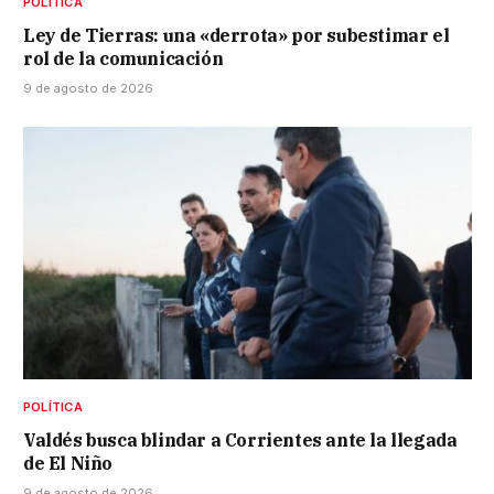
POLÍTICA
Ley de Tierras: una «derrota» por subestimar el
rol de la comunicación
9 de agosto de 2026
POLÍTICA
Valdés busca blindar a Corrientes ante la llegada
de El Niño
9 de agosto de 2026