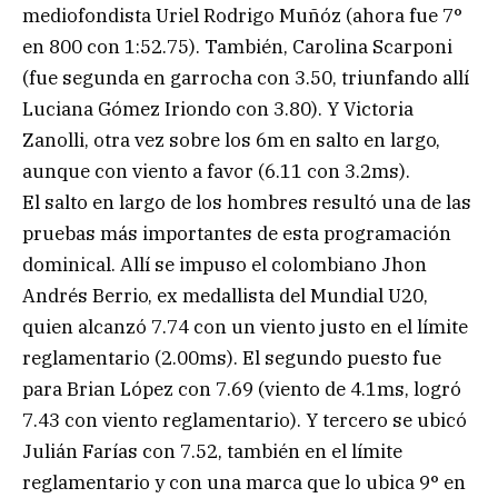
mediofondista Uriel Rodrigo Muñóz (ahora fue 7°
en 800 con 1:52.75). También, Carolina Scarponi
(fue segunda en garrocha con 3.50, triunfando allí
Luciana Gómez Iriondo con 3.80). Y Victoria
Zanolli, otra vez sobre los 6m en salto en largo,
aunque con viento a favor (6.11 con 3.2ms).
El salto en largo de los hombres resultó una de las
pruebas más importantes de esta programación
dominical. Allí se impuso el colombiano Jhon
Andrés Berrio, ex medallista del Mundial U20,
quien alcanzó 7.74 con un viento justo en el límite
reglamentario (2.00ms). El segundo puesto fue
para Brian López con 7.69 (viento de 4.1ms, logró
7.43 con viento reglamentario). Y tercero se ubicó
Julián Farías con 7.52, también en el límite
reglamentario y con una marca que lo ubica 9° en