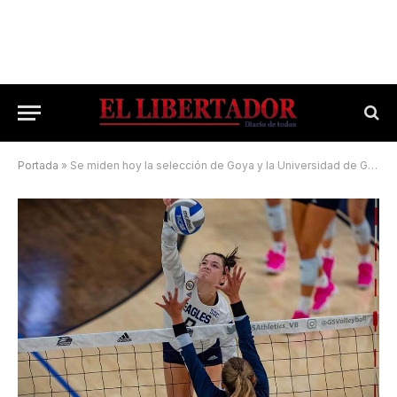
Portada
»
Se miden hoy la selección de Goya y la Universidad de Georgia