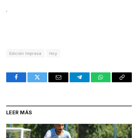
.
Edición Impresa
Hoy
Facebook
Twitter
Email
Telegram
WhatsApp
Copy
Link
LEER MÁS