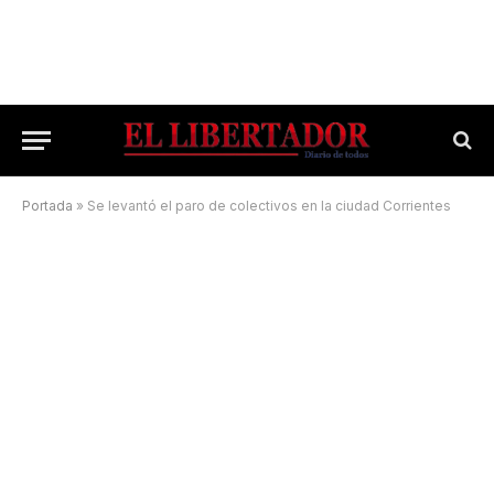
Portada
»
Se levantó el paro de colectivos en la ciudad Corrientes