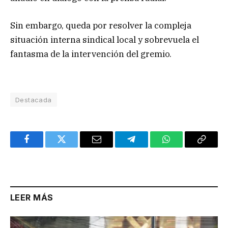
Sin embargo, queda por resolver la compleja
situación interna sindical local y sobrevuela el
fantasma de la intervención del gremio.
Destacada
Facebook
Twitter
Email
Telegram
WhatsApp
Copy
Link
LEER MÁS