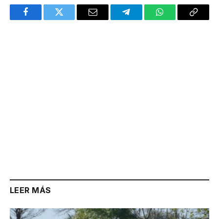
Facebook
Twitter
Email
Telegram
WhatsApp
Copy
Link
LEER MÁS