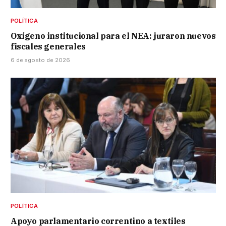
POLÍTICA
Oxígeno institucional para el NEA: juraron nuevos
fiscales generales
6 de agosto de 2026
POLÍTICA
Apoyo parlamentario correntino a textiles