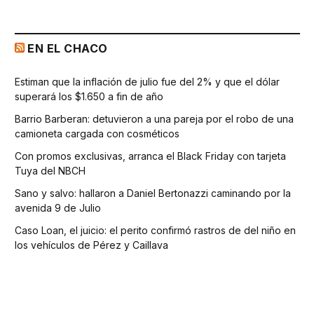
EN EL CHACO
Estiman que la inflación de julio fue del 2% y que el dólar
superará los $1.650 a fin de año
Barrio Barberan: detuvieron a una pareja por el robo de una
camioneta cargada con cosméticos
Con promos exclusivas, arranca el Black Friday con tarjeta
Tuya del NBCH
Sano y salvo: hallaron a Daniel Bertonazzi caminando por la
avenida 9 de Julio
Caso Loan, el juicio: el perito confirmó rastros de del niño en
los vehículos de Pérez y Caillava