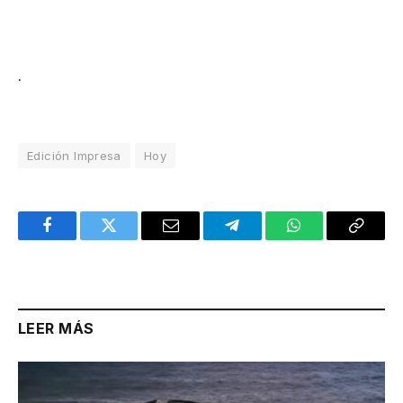
.
Edición Impresa
Hoy
Facebook
Twitter
Email
Telegram
WhatsApp
Copy
Link
LEER MÁS