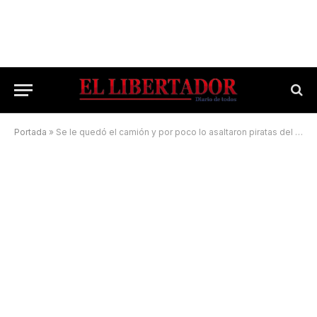
Portada
»
Se le quedó el camión y por poco lo asaltaron piratas del asfalto