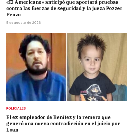
«El Americano» anticipó que aportará pruebas
contra las fuerzas de seguridad y la jueza Pozzer
Penzo
5 de agosto de 2026
POLICIALES
El ex empleador de Benítez y la remera que
generó una nueva contradicción en el juicio por
Loan