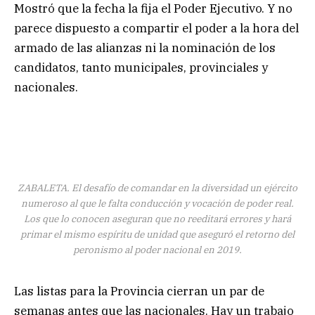
Mostró que la fecha la fija el Poder Ejecutivo. Y no
parece dispuesto a compartir el poder a la hora del
armado de las alianzas ni la nominación de los
candidatos, tanto municipales, provinciales y
nacionales.
ZABALETA. El desafío de comandar en la diversidad un ejército
numeroso al que le falta conducción y vocación de poder real.
Los que lo conocen aseguran que no reeditará errores y hará
primar el mismo espíritu de unidad que aseguró el retorno del
peronismo al poder nacional en 2019.
Las listas para la Provincia cierran un par de
semanas antes que las nacionales. Hay un trabajo