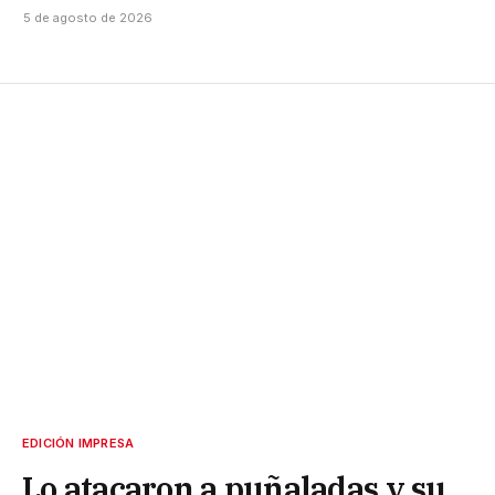
5 de agosto de 2026
EDICIÓN IMPRESA
Lo atacaron a puñaladas y su