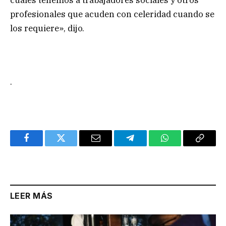
cuales tenemos a trabajadores sociales y otros
profesionales que acuden con celeridad cuando se
los requiere», dijo.
.
Facebook
Twitter
Email
Telegram
WhatsApp
Copy
Link
LEER MÁS