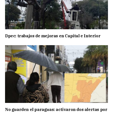
Dpec: trabajos de mejoras en Capital e Interior
No guarden el paraguas: activaron dos alertas por