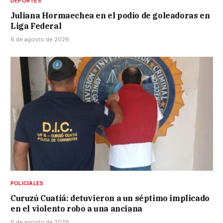
DEPORTES
Juliana Hormaechea en el podio de goleadoras en
Liga Federal
6 de agosto de 2026
POLICIALES
Curuzú Cuatiá: detuvieron a un séptimo implicado
en el violento robo a una anciana
6 de agosto de 2026