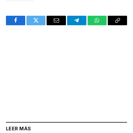
Facebook
Twitter
Email
Telegram
WhatsApp
Copy
Link
LEER MÁS