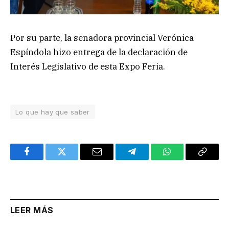
Por su parte, la senadora provincial Verónica
Espíndola hizo entrega de la declaración de
Interés Legislativo de esta Expo Feria.
Lo que hay que saber
Facebook
Twitter
Email
Telegram
WhatsApp
Copy
Link
LEER MÁS