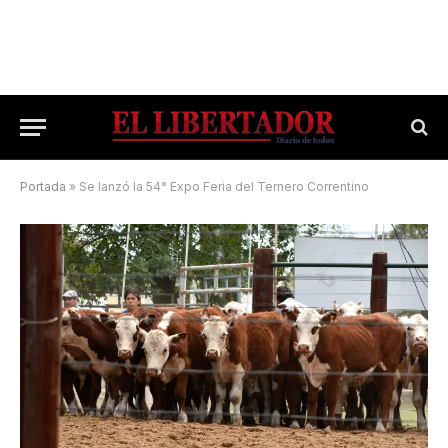
Portada
»
Se lanzó la 54° Expo Feria del Ternero Correntino