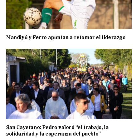
Mandiyú y Ferro apuntan a retomar el liderazgo
San Cayetano: Pedro valoró “el trabajo, la
solidaridad y la esperanza del pueblo”